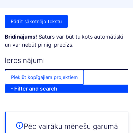
Rādīt sākotnējo tekstu
Brīdinājums!
Saturs var būt tulkots automātiski
un var nebūt pilnīgi precīzs.
Ierosinājumi
Piekļūt kopīgajiem projektiem
Filter and search
Pēc vairāku mēnešu garumā