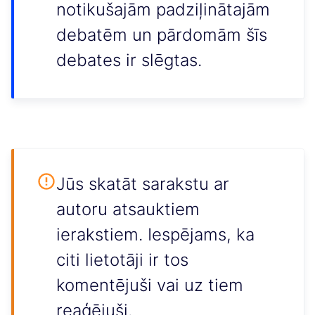
notikušajām padziļinātajām
debatēm un pārdomām šīs
debates ir slēgtas.
Jūs skatāt sarakstu ar
autoru atsauktiem
ierakstiem. Iespējams, ka
citi lietotāji ir tos
komentējuši vai uz tiem
reaģējuši.