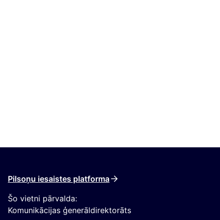
Pilsoņu iesaistes platforma
Šo vietni pārvalda:
Komunikācijas ģenerāldirektorāts