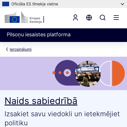
Oficiāla ES tīmekļa vietne
Pilsoņu iesaistes platforma
Ierosinājumi
Naids sabiedrībā
Izsakiet savu viedokli un ietekmējiet
politiku