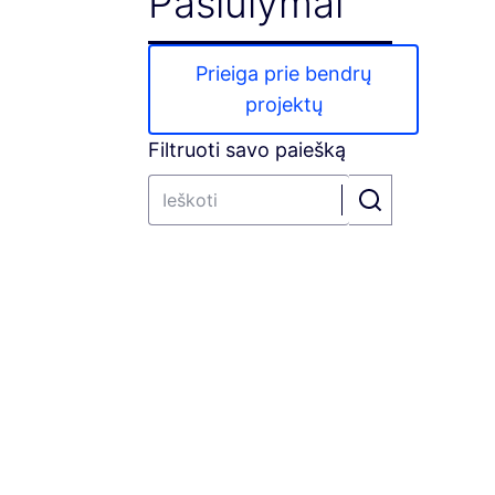
Pasiūlymai
Prieiga prie bendrų
projektų
Filtruoti savo paiešką