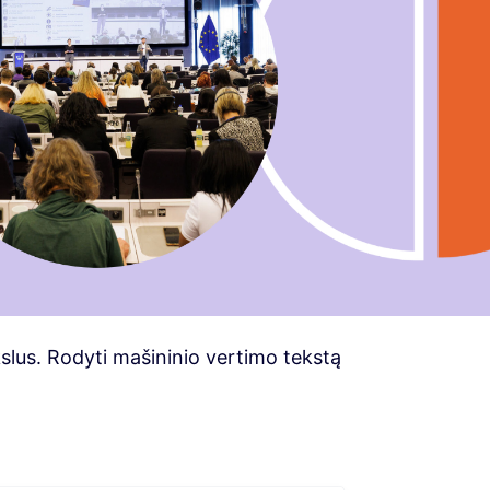
ikslus. Rodyti mašininio vertimo tekstą