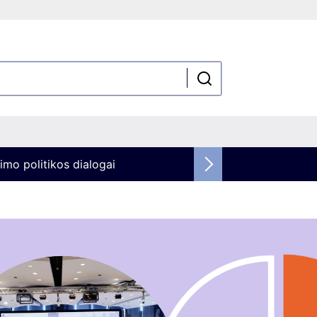
imo politikos dialogai