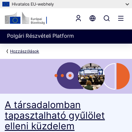
Hivatalos EU-webhely
Polgári Részvételi Platform
Hozzászólások
A társadalomban
tapasztalható gyűlölet
elleni küzdelem