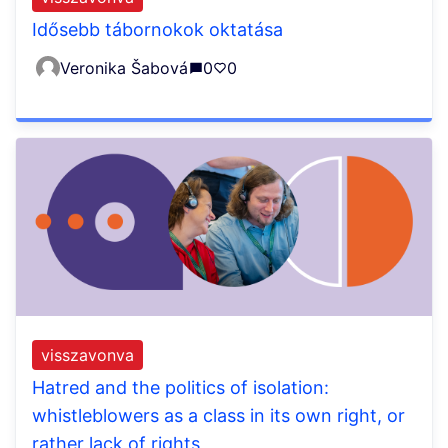
Idősebb tábornokok oktatása
Veronika Šabová
0
0
visszavonva
Hatred and the politics of isolation:
whistleblowers as a class in its own right, or
rather lack of rights