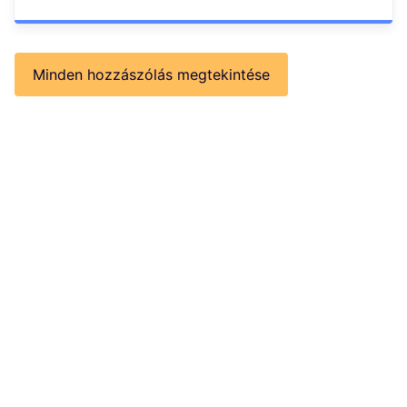
Minden hozzászólás megtekintése