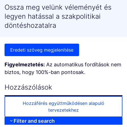
Ossza meg velünk véleményét és
legyen hatással a szakpolitikai
döntéshozatalra
Eredeti szöveg megjelenítése
Figyelmeztetés:
Az automatikus fordítások nem
biztos, hogy 100%-ban pontosak.
Hozzászólások
Hozzáférés együttműködésen alapuló
tervezetekhez
Filter and search