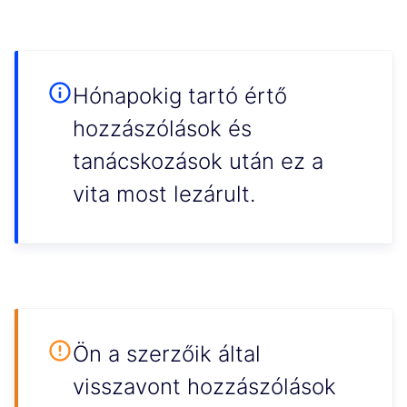
Hónapokig tartó értő
hozzászólások és
tanácskozások után ez a
vita most lezárult.
Ön a szerzőik által
visszavont hozzászólások