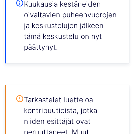
Kuukausia kestäneiden
oivaltavien puheenvuorojen
ja keskustelujen jälkeen
tämä keskustelu on nyt
päättynyt.
Tarkastelet luetteloa
kontribuutioista, jotka
niiden esittäjät ovat
peruuttaneet. Muut