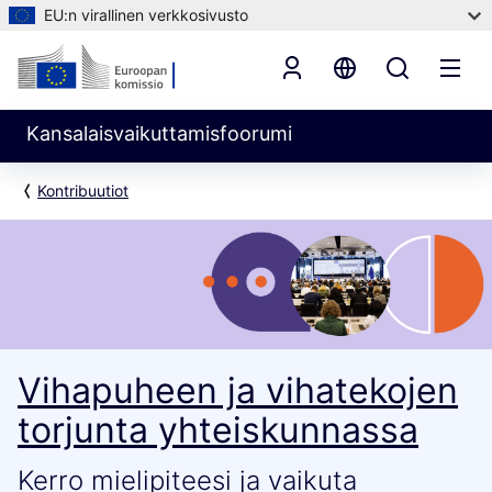
EU:n virallinen verkkosivusto
Kansalaisvaikuttamisfoorumi
Kontribuutiot
Vihapuheen ja vihatekojen
torjunta yhteiskunnassa
Kerro mielipiteesi ja vaikuta