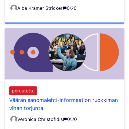
Alba Kramer Stricker
0
0
peruutettu
Väärän sanomalehti-informaation ruokkiman
vihan torjunta
Veronica Christofidis
0
0