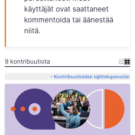
käyttäjät ovat saattaneet
kommentoida tai äänestää
niitä.
9 kontribuutiota
Kontribuutioiden lajitteluperuste: