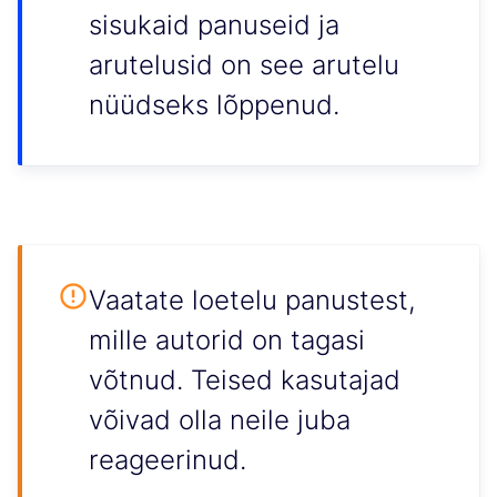
sisukaid panuseid ja
arutelusid on see arutelu
nüüdseks lõppenud.
Vaatate loetelu panustest,
mille autorid on tagasi
võtnud. Teised kasutajad
võivad olla neile juba
reageerinud.