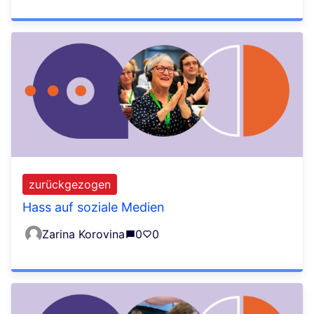
zurückgezogen
Hass auf soziale Medien
Zarina Korovina
0
0