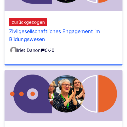
zurückgezogen
Zivilgesellschaftliches Engagement im
Bildungswesen
Iriet Danon
0
0