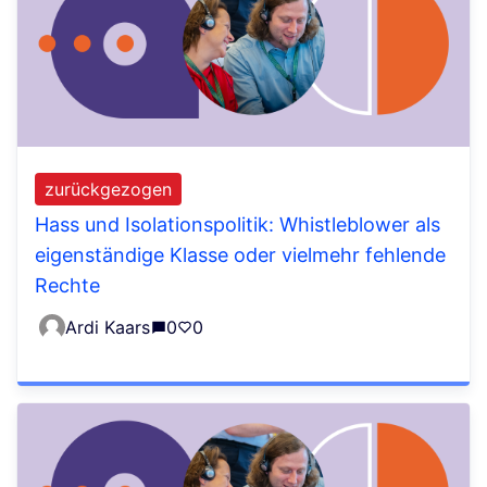
zurückgezogen
Hass und Isolationspolitik: Whistleblower als
eigenständige Klasse oder vielmehr fehlende
Rechte
Ardi Kaars
0
0