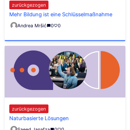
zurückgezogen
Mehr Bildung ist eine Schlüsselmaßnahme
Andrea Mršić
0
0
zurückgezogen
Naturbasierte Lösungen
Saeed Janafza
0
0