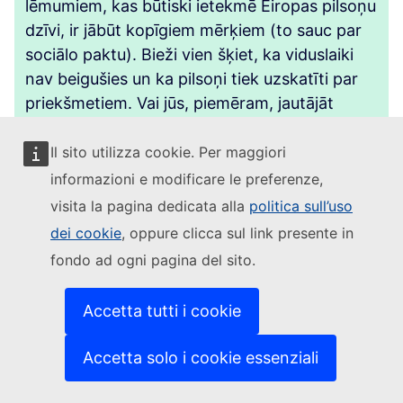
lēmumiem, kas būtiski ietekmē Eiropas pilsoņu
dzīvi, ir jābūt kopīgiem mērķiem (to sauc par
sociālo paktu). Bieži vien šķiet, ka viduslaiki
nav beigušies un ka pilsoņi tiek uzskatīti par
priekšmetiem. Vai jūs, piemēram, jautājāt
iedzīvotājiem, vai viņi vēlas, lai tiktu pārkāpts
viņu biometrisko datu privātums, ja esat
Il sito utilizza cookie. Per maggiori
nolēmis noteikt viņiem pienākumu saņemt
informazioni e modificare le preferenze,
digitālo personas apliecību vai Eiropas digitālo
visita la pagina dedicata alla
politica sull’uso
identitāti, kas ietver arī veselības un banku
dei cookie
, oppure clicca sul link presente in
datus? Vai jūs nejauši esat jautājis, vai eiropieši
fondo ad ogni pagina del sito.
piekrīt ĢMO vai NBT iekļaušanai vidē, kas
potenciāli varētu iznīcināt dabisko un savvaļas
Accetta tutti i cookie
biodaudzveidību, vai arī jūs esat jautājis, vai
Eiropas iedzīvotāji piekrīt atbalstīt karus ar
Accetta solo i cookie essenziali
savu naudu, nevis zaļo pārkārtošanos uz
saviem pleciem? Nē, tu to neizdarīji. Tāpēc