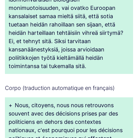
monimuotoisuuden, vai ovatko Euroopan
kansalaiset samaa mieltä siitä, että sotia
tuetaan heidän rahoillaan sen sijaan, että
heidän harteillaan tehtäisiin vihreä siirtymä?
Ei, et tehnyt sitä. Siksi tarvitaan
kansanäänestyksiä, joissa arvioidaan
poliitikkojen työtä kieltämällä heidän
toimintansa tai tukemalla sitä.
Corpo (traduction automatique en français)
+
Nous, citoyens, nous nous retrouvons
souvent avec des décisions prises par des
politiciens en dehors des contextes
nationaux, c'est pourquoi pour les décisions