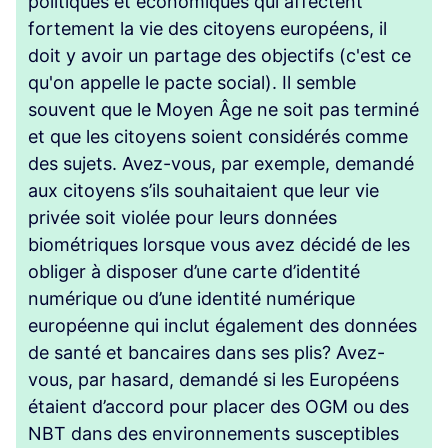
politiques et économiques qui affectent
fortement la vie des citoyens européens, il
doit y avoir un partage des objectifs (c'est ce
qu'on appelle le pacte social). Il semble
souvent que le Moyen Âge ne soit pas terminé
et que les citoyens soient considérés comme
des sujets. Avez-vous, par exemple, demandé
aux citoyens s’ils souhaitaient que leur vie
privée soit violée pour leurs données
biométriques lorsque vous avez décidé de les
obliger à disposer d’une carte d’identité
numérique ou d’une identité numérique
européenne qui inclut également des données
de santé et bancaires dans ses plis? Avez-
vous, par hasard, demandé si les Européens
étaient d’accord pour placer des OGM ou des
NBT dans des environnements susceptibles