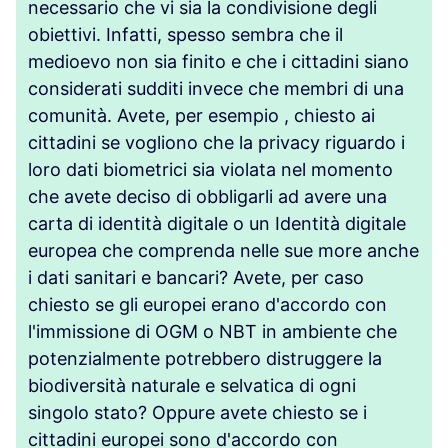
necessario che vi sia la condivisione degli
obiettivi. Infatti, spesso sembra che il
medioevo non sia finito e che i cittadini siano
considerati sudditi invece che membri di una
comunità. Avete, per esempio , chiesto ai
cittadini se vogliono che la privacy riguardo i
loro dati biometrici sia violata nel momento
che avete deciso di obbligarli ad avere una
carta di identità digitale o un Identità digitale
europea che comprenda nelle sue more anche
i dati sanitari e bancari? Avete, per caso
chiesto se gli europei erano d'accordo con
l'immissione di OGM o NBT in ambiente che
potenzialmente potrebbero distruggere la
biodiversità naturale e selvatica di ogni
singolo stato? Oppure avete chiesto se i
cittadini europei sono d'accordo con