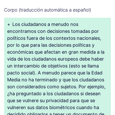
Corpo (traducción automática a español)
+
Los ciudadanos a menudo nos
encontramos con decisiones tomadas por
políticos fuera de los contextos nacionales,
por lo que para las decisiones políticas y
económicas que afectan en gran medida a la
vida de los ciudadanos europeos debe haber
un intercambio de objetivos (esto se llama
pacto social). A menudo parece que la Edad
Media no ha terminado y que los ciudadanos
son considerados como sujetos. Por ejemplo,
¿ha preguntado a los ciudadanos si desean
que se vulnere su privacidad para que se
vulneren sus datos biométricos cuando ha
decidido obligarlos a tener un documento de