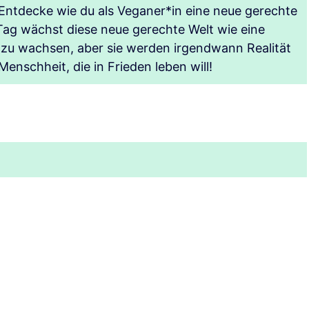
 Entdecke wie du als Veganer*in eine neue gerechte
Tag wächst diese neue gerechte Welt wie eine
 zu wachsen, aber sie werden irgendwann Realität
enschheit, die in Frieden leben will!