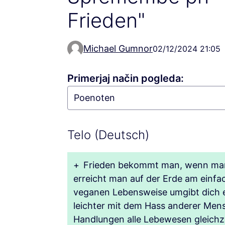
Frieden"
Michael Gumnor
02/12/2024 21:05
Primerjaj način pogleda:
Telo (Deutsch)
+
Frieden bekommt man, wenn man a
erreicht man auf der Erde am einfa
veganen Lebensweise umgibt dich e
leichter mit dem Hass anderer Men
Handlungen alle Lebewesen gleichze