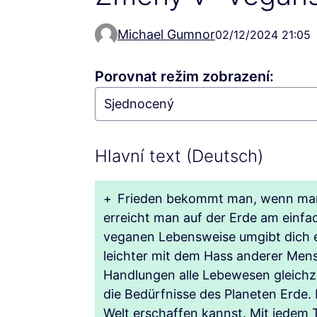
Michael Gumnor
02/12/2024 21:05
Porovnat režim zobrazení:
Hlavní text (Deutsch)
+
Frieden bekommt man, wenn man a
erreicht man auf der Erde am einfa
veganen Lebensweise umgibt dich e
leichter mit dem Hass anderer Men
Handlungen alle Lebewesen gleichze
die Bedürfnisse des Planeten Erde.
Welt erschaffen kannst. Mit jedem 