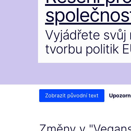
společnost
Vyjádřete svůj 
tvorbu politik 
Zobrazit původní text
Upozorn
Změny v "Veganst