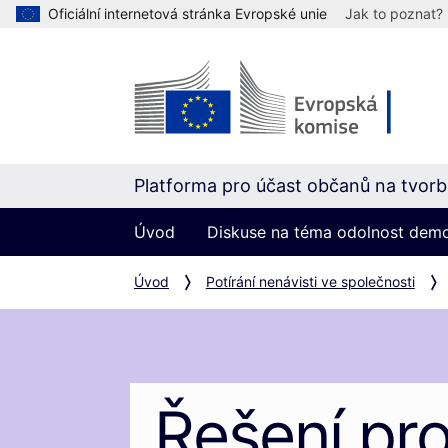
Oficiální internetová stránka Evropské unie
Jak to poznat?
Platforma pro účast občanů na tvorbě
Úvod
Diskuse na téma odolnost dem
Úvod
Potírání nenávisti ve společnosti
Řešení pr