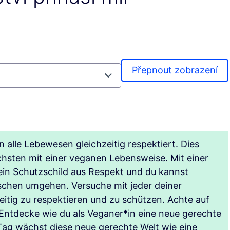
Přepnout zobrazení
lle Lebewesen gleichzeitig respektiert. Dies
chsten mit einer veganen Lebensweise. Mit einer
in Schutzschild aus Respekt und du kannst
schen umgehen. Versuche mit jeder deiner
itig zu respektieren und zu schützen. Achte auf
 Entdecke wie du als Veganer*in eine neue gerechte
Tag wächst diese neue gerechte Welt wie eine