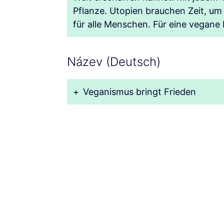
Pflanze. Utopien brauchen Zeit, um
für alle Menschen. Für eine vegane M
Název (Deutsch)
+
Veganismus bringt Frieden