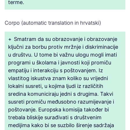
terme.
Corpo (automatic translation in hrvatski)
+
Smatram da su obrazovanje i obrazovanje
ključni za borbu protiv mržnje i diskriminacije
u društvu. U tome bi važnu ulogu mogli imati
programi u školama i javnosti koji promiču
empatiju i interakciju s poštovanjem. Iz
vlastitog iskustva znam koliko su vrijedni
lokalni susreti, u kojima ljudi iz različitih
sredina komuniciraju jedni s drugima. Takvi
susreti promiču međusobno razumijevanje i
poštovanje. Europska komisija također bi
trebala bliskije surađivati s društvenim
medijima kako bi se suzbilo širenje sadržaja