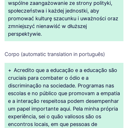
wspólne zaangażowanie ze strony polityki,
społeczeństwa i każdej jednostki, aby
promować kulturę szacunku i uważności oraz
zmniejszyć nienawiść w dłuższej
perspektywie.
Corpo (automatic translation in português)
+
Acredito que a educação e a educação são
cruciais para combater o ódio e a
discriminação na sociedade. Programas nas
escolas e no público que promovam a empatia
e a interação respeitosa podem desempenhar
um papel importante aqui. Pela minha própria
experiência, sei o quão valiosos são os
encontros locais, em que pessoas de