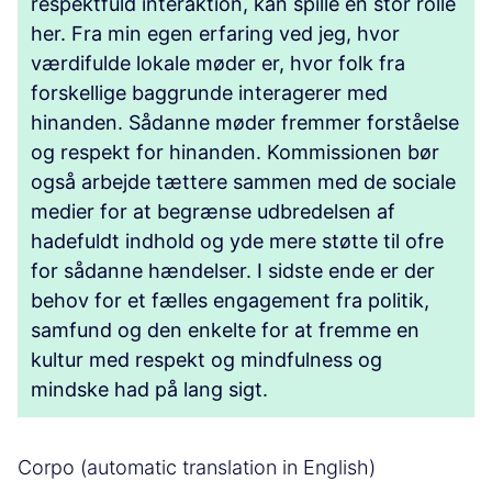
respektfuld interaktion, kan spille en stor rolle
her. Fra min egen erfaring ved jeg, hvor
værdifulde lokale møder er, hvor folk fra
forskellige baggrunde interagerer med
hinanden. Sådanne møder fremmer forståelse
og respekt for hinanden. Kommissionen bør
også arbejde tættere sammen med de sociale
medier for at begrænse udbredelsen af
hadefuldt indhold og yde mere støtte til ofre
for sådanne hændelser. I sidste ende er der
behov for et fælles engagement fra politik,
samfund og den enkelte for at fremme en
kultur med respekt og mindfulness og
mindske had på lang sigt.
Corpo (automatic translation in English)