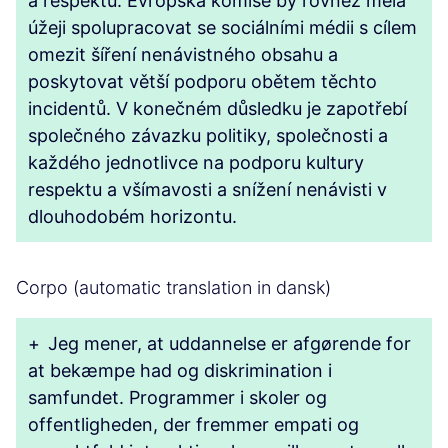
a respektu. Evropská komise by rovněž měla
úžeji spolupracovat se sociálními médii s cílem
omezit šíření nenávistného obsahu a
poskytovat větší podporu obětem těchto
incidentů. V konečném důsledku je zapotřebí
společného závazku politiky, společnosti a
každého jednotlivce na podporu kultury
respektu a všímavosti a snížení nenávisti v
dlouhodobém horizontu.
Corpo (automatic translation in dansk)
+
Jeg mener, at uddannelse er afgørende for
at bekæmpe had og diskrimination i
samfundet. Programmer i skoler og
offentligheden, der fremmer empati og