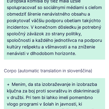
Európska komisia by tiež mala užšie
spolupracovať so sociálnymi médiami s cieľom
obmedziť šírenie nenávistného obsahu a
poskytovať väčšiu podporu obetiam takýchto
incidentov. V konečnom dôsledku je potrebný
spoločný záväzok zo strany politiky,
spoločnosti a každého jednotlivca na podporu
kultúry rešpektu a všímavosti a na zníženie
nenávisti v dlhodobom horizonte.
Corpo (automatic translation in slovenščina)
+
Menim, da sta izobraževanje in izobrazba
ključna za boj proti sovraštvu in diskriminaciji
v družbi. Pri tem bi lahko imeli pomembno
vlogo programi v šolah in javnosti, ki