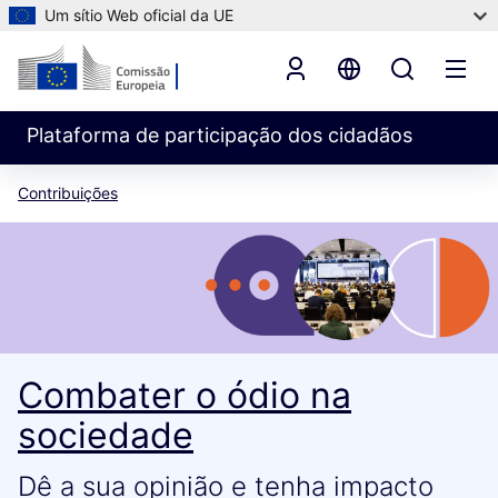
Um sítio Web oficial da UE
Plataforma de participação dos cidadãos
Contribuições
Combater o ódio na
sociedade
Dê a sua opinião e tenha impacto