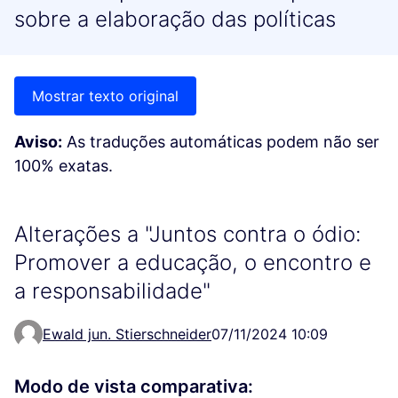
sobre a elaboração das políticas
Mostrar texto original
Aviso:
As traduções automáticas podem não ser
100% exatas.
Alterações a "Juntos contra o ódio:
Promover a educação, o encontro e
a responsabilidade"
Ewald jun. Stierschneider
07/11/2024 10:09
Modo de vista comparativa: