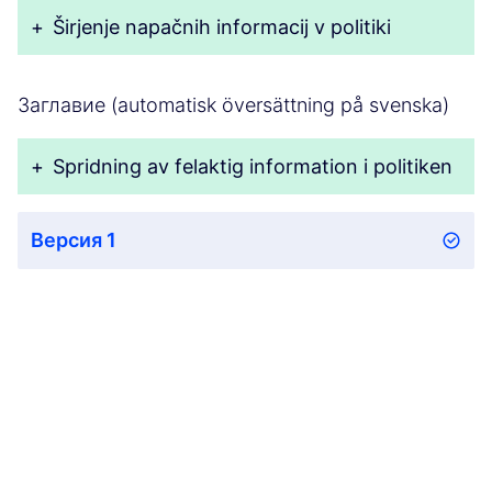
+
Širjenje napačnih informacij v politiki
Заглавие (automatisk översättning på svenska)
+
Spridning av felaktig information i politiken
Версия 1