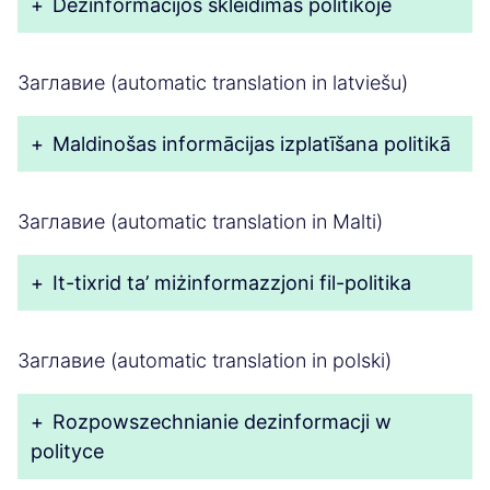
+
Dezinformacijos skleidimas politikoje
Заглавие (automatic translation in latviešu)
+
Maldinošas informācijas izplatīšana politikā
Заглавие (automatic translation in Malti)
+
It-tixrid ta’ miżinformazzjoni fil-politika
Заглавие (automatic translation in polski)
+
Rozpowszechnianie dezinformacji w
polityce