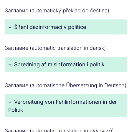
Заглавие (automatický překlad do čeština)
+
Šíření dezinformací v politice
Заглавие (automatic translation in dansk)
+
Spredning af misinformation i politik
Заглавие (automatische Übersetzung in Deutsch)
+
Verbreitung von Fehlinformationen in der
Politik
Заглавие (automatic translation in ελληνικά)