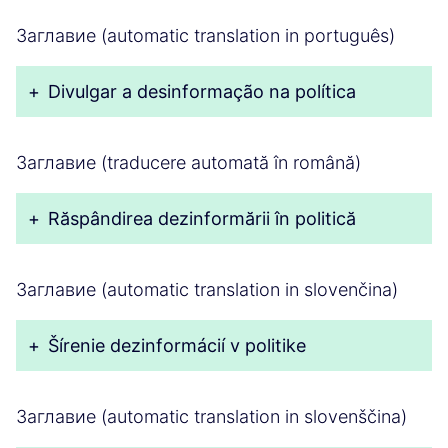
Заглавие (automatic translation in português)
+
Divulgar a desinformação na política
Заглавие (traducere automată în română)
+
Răspândirea dezinformării în politică
Заглавие (automatic translation in slovenčina)
+
Šírenie dezinformácií v politike
Заглавие (automatic translation in slovenščina)