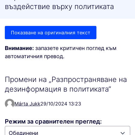
въздействие върху политиката
Показване на оригиналния текст
Внимание:
запазете критичен поглед към
автоматичния превод.
Промени на „Разпространяване на
дезинформация в политиката“
Márta Jukk
29/10/2024 13:23
Режим за сравнителен преглед: