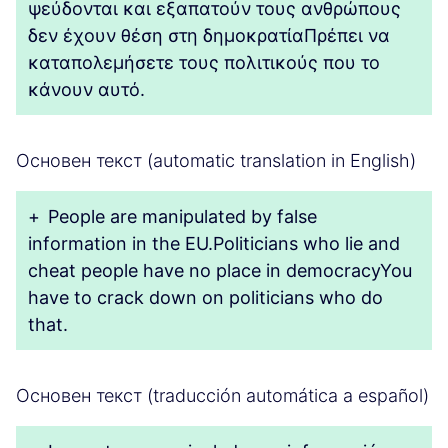
ψεύδονται και εξαπατούν τους ανθρώπους
δεν έχουν θέση στη δημοκρατίαΠρέπει να
καταπολεμήσετε τους πολιτικούς που το
κάνουν αυτό.
Основен текст (automatic translation in English)
+
People are manipulated by false
information in the EU.Politicians who lie and
cheat people have no place in democracyYou
have to crack down on politicians who do
that.
Основен текст (traducción automática a español)