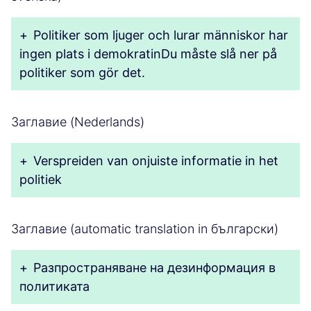
+
Politiker som ljuger och lurar människor har
ingen plats i demokratinDu måste slå ner på
politiker som gör det.
Заглавие (Nederlands)
+
Verspreiden van onjuiste informatie in het
politiek
Заглавие (automatic translation in български)
+
Разпространяване на дезинформация в
политиката