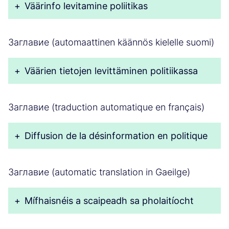
+
Väärinfo levitamine poliitikas
Заглавие (automaattinen käännös kielelle suomi)
+
Väärien tietojen levittäminen politiikassa
Заглавие (traduction automatique en français)
+
Diffusion de la désinformation en politique
Заглавие (automatic translation in Gaeilge)
+
Mífhaisnéis a scaipeadh sa pholaitíocht