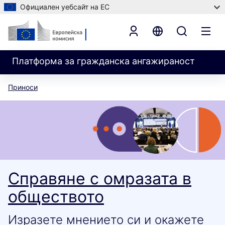
Официален уебсайт на ЕС
Платформа за гражданска ангажираност
Приноси
Справяне с омразата в
обществото
Изразете мнението си и окажете