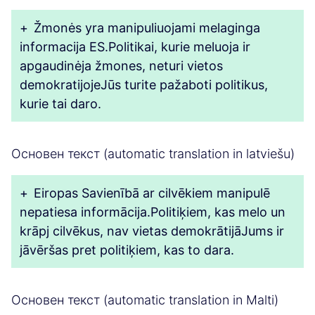
+
Žmonės yra manipuliuojami melaginga
informacija ES.Politikai, kurie meluoja ir
apgaudinėja žmones, neturi vietos
demokratijojeJūs turite pažaboti politikus,
kurie tai daro.
Основен текст (automatic translation in latviešu)
+
Eiropas Savienībā ar cilvēkiem manipulē
nepatiesa informācija.Politiķiem, kas melo un
krāpj cilvēkus, nav vietas demokrātijāJums ir
jāvēršas pret politiķiem, kas to dara.
Основен текст (automatic translation in Malti)