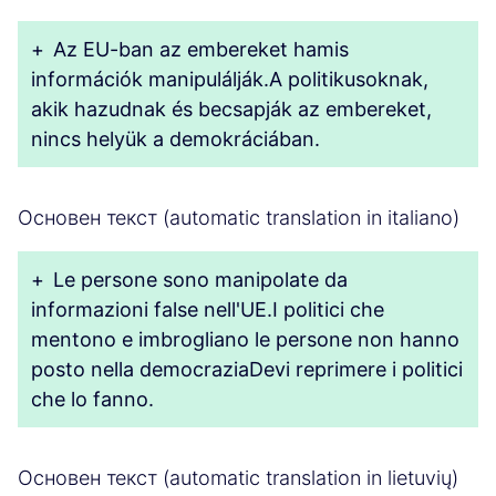
+
Az EU-ban az embereket hamis
információk manipulálják.A politikusoknak,
akik hazudnak és becsapják az embereket,
nincs helyük a demokráciában.
Основен текст (automatic translation in italiano)
+
Le persone sono manipolate da
informazioni false nell'UE.I politici che
mentono e imbrogliano le persone non hanno
posto nella democraziaDevi reprimere i politici
che lo fanno.
Основен текст (automatic translation in lietuvių)