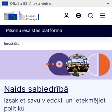
Oficiāla ES tīmekļa vietne
Pilsoņu iesaistes platforma
Ierosinājumi
Naids sabiedrībā
Izsakiet savu viedokli un ietekmējiet
politiku