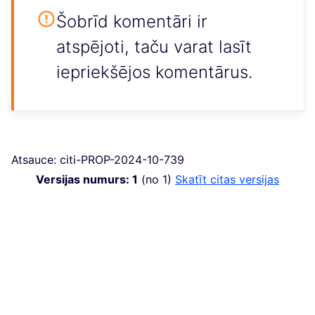
Šobrīd komentāri ir
atspējoti, taču varat lasīt
iepriekšējos komentārus.
Atsauce: citi-PROP-2024-10-739
Versijas numurs: 1
(no 1)
skatīt citas versijas