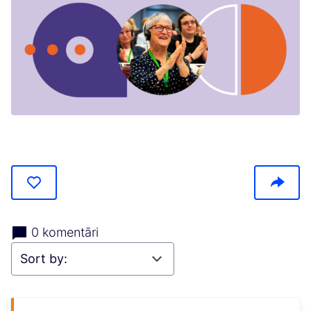
(Opens in new tab)
0 komentāri