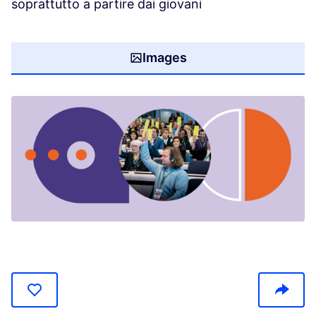
soprattutto a partire dai giovani
Images
(Opens in new tab)