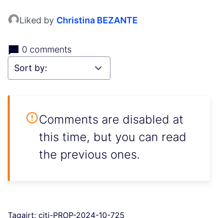
Liked by
Christina BEZANTE
0 comments
Comments are disabled at
this time, but you can read
the previous ones.
Tagairt: citi-PROP-2024-10-725