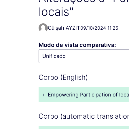
locais"
Gülşah AYZİT
09/10/2024 11:25
Modo de vista comparativa:
Corpo (English)
+
Empowering Participation of local 
Corpo (automatic translatio