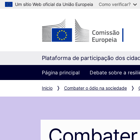
Um sítio Web oficial da União Europeia
Como verificar?
Plataforma de participação dos cida
Página principal
Debate sobre a resil
Inicio
Combater o ódio na sociedade
Combater 