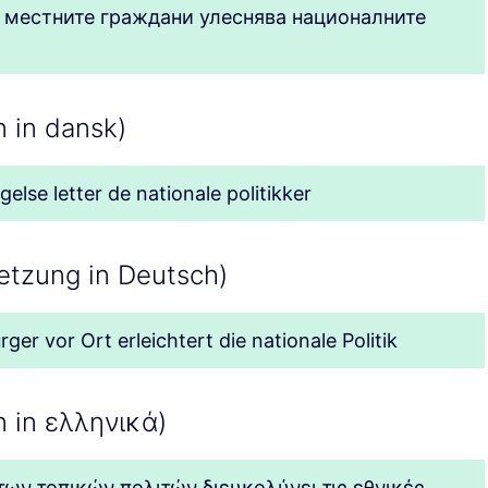
а местните граждани улеснява националните
n in dansk)
gelse letter de nationale politikker
etzung in Deutsch)
ger vor Ort erleichtert die nationale Politik
n in ελληνικά)
ων τοπικών πολιτών διευκολύνει τις εθνικές