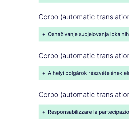
Corpo (automatic translation
+
Osnaživanje sudjelovanja lokalni
Corpo (automatic translatio
+
A helyi polgárok részvételének e
Corpo (automatic translation
+
Responsabilizzare la partecipazione