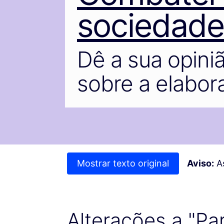
sociedade
Dê a sua opini
sobre a elabora
Mostrar texto original
Aviso:
As
Alterações a "Pa