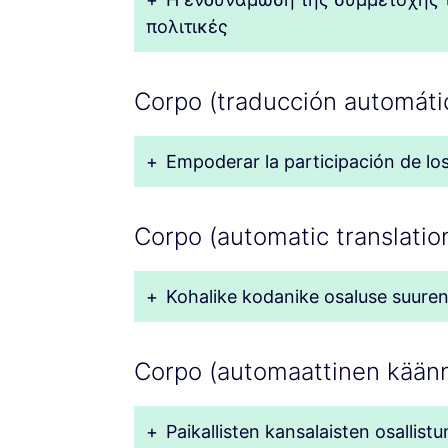
πολιτικές
Corpo (traducción automáti
+
Empoderar la participación de los 
Corpo (automatic translation
+
Kohalike kodanike osaluse suurend
Corpo (automaattinen käänn
+
Paikallisten kansalaisten osallist