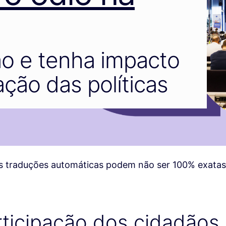
ão e tenha impacto
ção das políticas
 traduções automáticas podem não ser 100% exatas
rticipação dos cidadãos