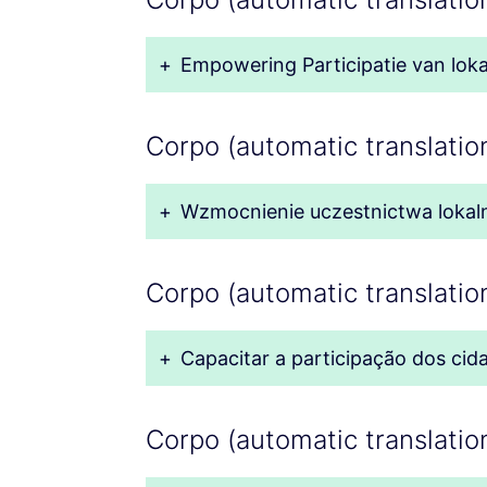
+
Empowering Participatie van lokal
Corpo (automatic translation
+
Wzmocnienie uczestnictwa lokaln
Corpo (automatic translatio
+
Capacitar a participação dos cidad
Corpo (automatic translation