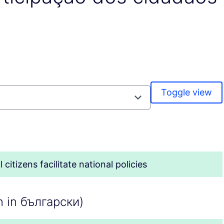
Toggle view
citizens facilitate national policies
n in български)