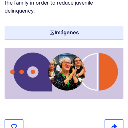
the family in order to reduce juvenile
delinquency.
Imágenes
(Abrir en una pestaña nueva)