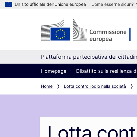
Un sito ufficiale dell’Unione europea
Come esserne sicuri?
Piattaforma partecipativa dei cittadin
Homepage
Dibattito sulla resilienza
Home
Lotta contro l'odio nella società
Lotta contr