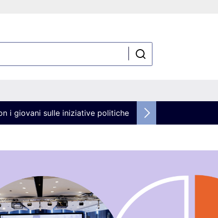
n i giovani sulle iniziative politiche