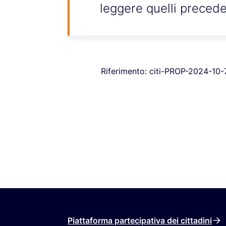
leggere quelli precede
Riferimento: citi-PROP-2024-10
Piattaforma partecipativa dei cittadini