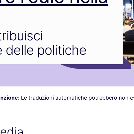
tribuisci
 delle politiche
enzione:
Le traduzioni automatiche potrebbero non es
media