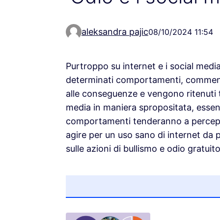
aleksandra pajic
08/10/2024 11:54
Purtroppo su internet e i social media 
determinati comportamenti, commenti
alle conseguenze e vengono ritenuti to
media in maniera spropositata, esse
comportamenti tenderanno a percepi
agire per un uso sano di internet da p
sulle azioni di bullismo e odio gratuito