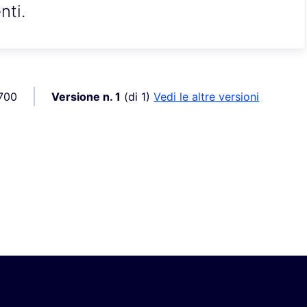
nti.
-700
Versione n. 1
(di 1)
vedi le altre versioni