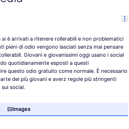
Re
si è arrivati a ritenere rollerabili e non problematici
 pieni di odio vengono lasciati senza mai pensare
llerabili. Giovani e giovanissimi oggi usano i social
ndo quotidianamente esposti a questi
re questo odio gratuito come normale. È necessario
arte dei più giovani e averz regole più stringenti
 sui social.
Images