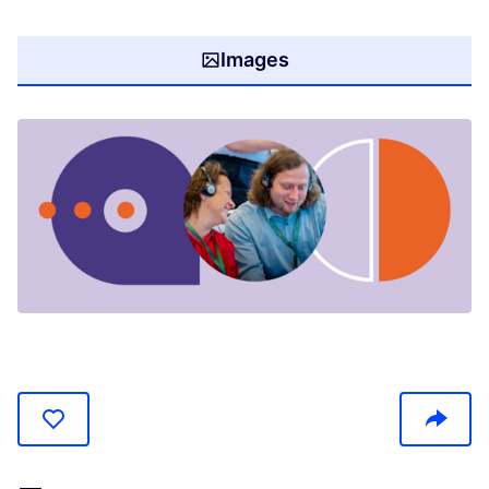
Images
(Opens in new tab)