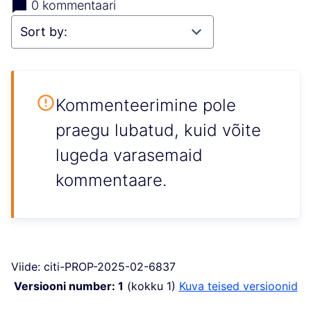
0 kommentaari
Kommenteerimine pole
praegu lubatud, kuid võite
lugeda varasemaid
kommentaare.
Viide: citi-PROP-2025-02-6837
Versiooni number: 1
(kokku 1)
kuva teised versioonid