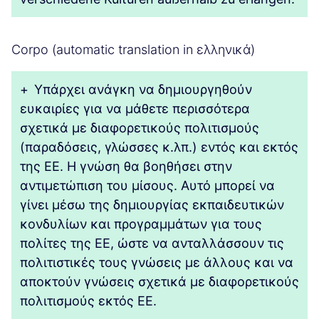
Corpo (automatic translation in ελληνικά)
+
Υπάρχει ανάγκη να δημιουργηθούν
ευκαιρίες για να μάθετε περισσότερα
σχετικά με διαφορετικούς πολιτισμούς
(παραδόσεις, γλώσσες κ.λπ.) εντός και εκτός
της ΕΕ. Η γνώση θα βοηθήσει στην
αντιμετώπιση του μίσους. Αυτό μπορεί να
γίνει μέσω της δημιουργίας εκπαιδευτικών
κονδυλίων και προγραμμάτων για τους
πολίτες της ΕΕ, ώστε να ανταλλάσσουν τις
πολιτιστικές τους γνώσεις με άλλους και να
αποκτούν γνώσεις σχετικά με διαφορετικούς
πολιτισμούς εκτός ΕΕ.