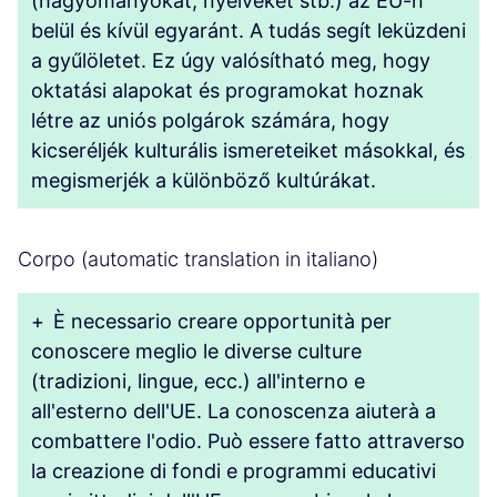
(hagyományokat, nyelveket stb.) az EU-n
belül és kívül egyaránt. A tudás segít leküzdeni
a gyűlöletet. Ez úgy valósítható meg, hogy
oktatási alapokat és programokat hoznak
létre az uniós polgárok számára, hogy
kicseréljék kulturális ismereteiket másokkal, és
megismerjék a különböző kultúrákat.
Corpo (automatic translation in italiano)
+
È necessario creare opportunità per
conoscere meglio le diverse culture
(tradizioni, lingue, ecc.) all'interno e
all'esterno dell'UE. La conoscenza aiuterà a
combattere l'odio. Può essere fatto attraverso
la creazione di fondi e programmi educativi