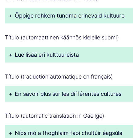
+
Õppige rohkem tundma erinevaid kultuure
Título (automaattinen käännös kielelle suomi)
+
Lue lisää eri kulttuureista
Título (traduction automatique en français)
+
En savoir plus sur les différentes cultures
Título (automatic translation in Gaeilge)
+
Níos mó a fhoghlaim faoi chultúir éagsúla