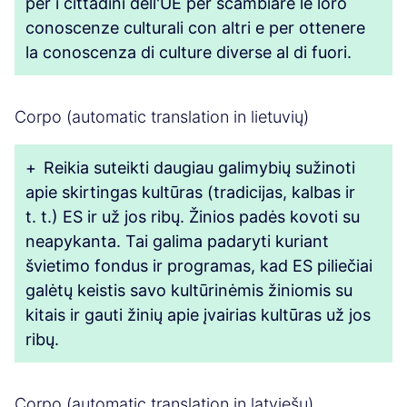
per i cittadini dell'UE per scambiare le loro
conoscenze culturali con altri e per ottenere
la conoscenza di culture diverse al di fuori.
Corpo (automatic translation in lietuvių)
+
Reikia suteikti daugiau galimybių sužinoti
apie skirtingas kultūras (tradicijas, kalbas ir
t. t.) ES ir už jos ribų. Žinios padės kovoti su
neapykanta. Tai galima padaryti kuriant
švietimo fondus ir programas, kad ES piliečiai
galėtų keistis savo kultūrinėmis žiniomis su
kitais ir gauti žinių apie įvairias kultūras už jos
ribų.
Corpo (automatic translation in latviešu)