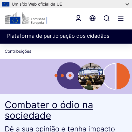
Um sítio Web oficial da UE
Plataforma de participação dos cidadãos
Contribuições
Combater o ódio na
sociedade
Dê a sua opinião e tenha impacto