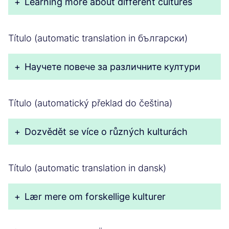
+
Learning more about different cultures
Título (automatic translation in български)
+
Научете повече за различните култури
Título (automatický překlad do čeština)
+
Dozvědět se více o různých kulturách
Título (automatic translation in dansk)
+
Lær mere om forskellige kulturer