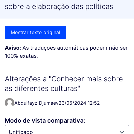
sobre a elaboração das políticas
Mostrar texto original
Aviso:
As traduções automáticas podem não ser
100% exatas.
Alterações a "Conhecer mais sobre
as diferentes culturas"
Abdulfayz Djumaev
23/05/2024 12:52
Modo de vista comparativa: