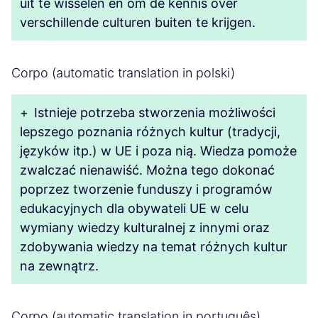
uit te wisselen en om de kennis over
verschillende culturen buiten te krijgen.
Corpo (automatic translation in polski)
+
Istnieje potrzeba stworzenia możliwości
lepszego poznania różnych kultur (tradycji,
języków itp.) w UE i poza nią. Wiedza pomoże
zwalczać nienawiść. Można tego dokonać
poprzez tworzenie funduszy i programów
edukacyjnych dla obywateli UE w celu
wymiany wiedzy kulturalnej z innymi oraz
zdobywania wiedzy na temat różnych kultur
na zewnątrz.
Corpo (automatic translation in português)