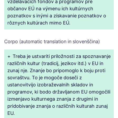
vzdelávacích fondov a programov pre
občanov EÚ na výmenu ich kultúrnych
poznatkov s inými a získavanie poznatkov o
rôznych kultúrach mimo EÚ.
Corpo (automatic translation in slovenščina)
+
Treba je ustvariti priložnosti za spoznavanje
različnih kultur (tradicij, jezikov itd.) v EU in
zunaj nje. Znanje bo pripomoglo k boju proti
sovraštvu. To je mogoče doseči z
ustanovitvijo izobraževalnih skladov in
programov, ki bodo državljanom EU omogočili
izmenjavo kulturnega znanja z drugimi in
pridobivanje znanja o različnih kulturah zunaj
EU.