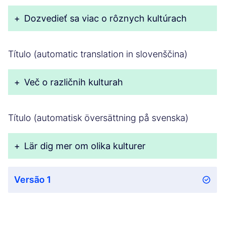
+
Dozvedieť sa viac o rôznych kultúrach
Título (automatic translation in slovenščina)
+
Več o različnih kulturah
Título (automatisk översättning på svenska)
+
Lär dig mer om olika kulturer
Versão 1