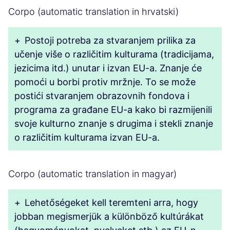
Corpo (automatic translation in hrvatski)
+
Postoji potreba za stvaranjem prilika za
učenje više o različitim kulturama (tradicijama,
jezicima itd.) unutar i izvan EU-a. Znanje će
pomoći u borbi protiv mržnje. To se može
postići stvaranjem obrazovnih fondova i
programa za građane EU-a kako bi razmijenili
svoje kulturno znanje s drugima i stekli znanje
o različitim kulturama izvan EU-a.
Corpo (automatic translation in magyar)
+
Lehetőségeket kell teremteni arra, hogy
jobban megismerjük a különböző kultúrákat