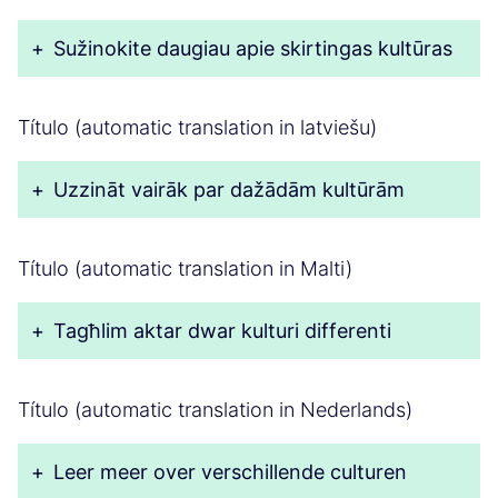
+
Sužinokite daugiau apie skirtingas kultūras
Título (automatic translation in latviešu)
+
Uzzināt vairāk par dažādām kultūrām
Título (automatic translation in Malti)
+
Tagħlim aktar dwar kulturi differenti
Título (automatic translation in Nederlands)
+
Leer meer over verschillende culturen