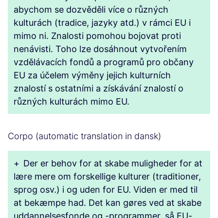
abychom se dozvěděli více o různých
kulturách (tradice, jazyky atd.) v rámci EU i
mimo ni. Znalosti pomohou bojovat proti
nenávisti. Toho lze dosáhnout vytvořením
vzdělávacích fondů a programů pro občany
EU za účelem výměny jejich kulturních
znalostí s ostatními a získávání znalostí o
různých kulturách mimo EU.
Corpo (automatic translation in dansk)
+
Der er behov for at skabe muligheder for at
lære mere om forskellige kulturer (traditioner,
sprog osv.) i og uden for EU. Viden er med til
at bekæmpe had. Det kan gøres ved at skabe
uddannelsesfonde og -programmer, så EU-