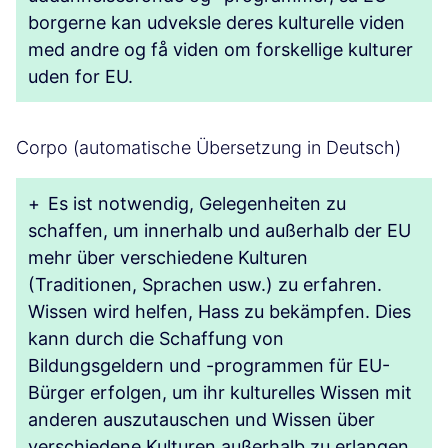
borgerne kan udveksle deres kulturelle viden
med andre og få viden om forskellige kulturer
uden for EU.
Corpo (automatische Übersetzung in Deutsch)
+
Es ist notwendig, Gelegenheiten zu
schaffen, um innerhalb und außerhalb der EU
mehr über verschiedene Kulturen
(Traditionen, Sprachen usw.) zu erfahren.
Wissen wird helfen, Hass zu bekämpfen. Dies
kann durch die Schaffung von
Bildungsgeldern und -programmen für EU-
Bürger erfolgen, um ihr kulturelles Wissen mit
anderen auszutauschen und Wissen über
verschiedene Kulturen außerhalb zu erlangen.