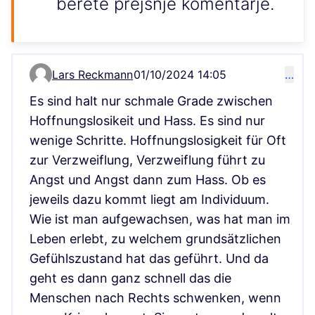
berete prejšnje komentarje.
Lars Reckmann
01/10/2024 14:05
…
Comment 220
Es sind halt nur schmale Grade zwischen
Hoffnungslosikeit und Hass. Es sind nur
wenige Schritte. Hoffnungslosigkeit für Oft
zur Verzweiflung, Verzweiflung führt zu
Angst und Angst dann zum Hass. Ob es
jeweils dazu kommt liegt am Individuum.
Wie ist man aufgewachsen, was hat man im
Leben erlebt, zu welchem grundsätzlichen
Gefühlszustand hat das geführt. Und da
geht es dann ganz schnell das die
Menschen nach Rechts schwenken, wenn