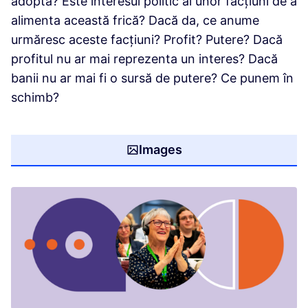
adopta? Este interesul politic al unor facțiuni de a
alimenta această frică? Dacă da, ce anume
urmăresc aceste facțiuni? Profit? Putere? Dacă
profitul nu ar mai reprezenta un interes? Dacă
banii nu ar mai fi o sursă de putere? Ce punem în
schimb?
Images