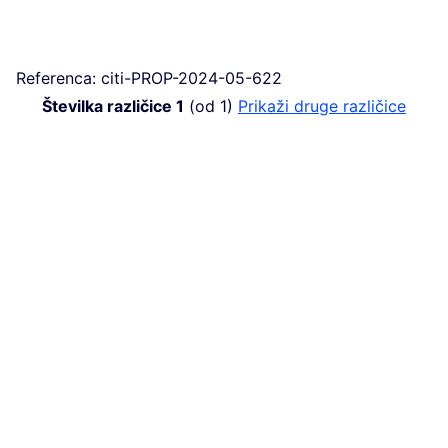
Referenca: citi-PROP-2024-05-622
Številka različice 1
(od 1)
Prikaži druge različice