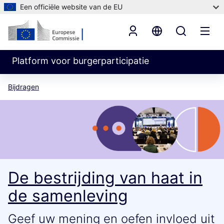
Een officiële website van de EU
Platform voor burgerparticipatie
Bijdragen
De bestrijding van haat in
de samenleving
Geef uw mening en oefen invloed uit