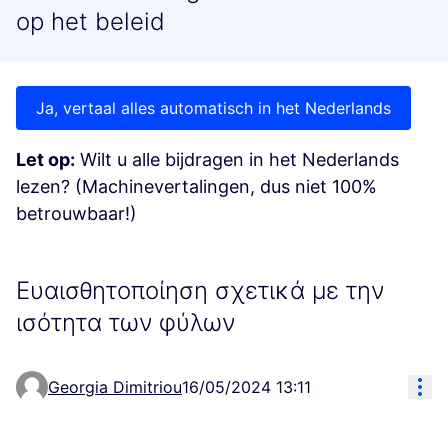
op het beleid
Ja, vertaal alles automatisch in het Nederlands
Let op:
Wilt u alle bijdragen in het Nederlands
lezen? (Machinevertalingen, dus niet 100%
betrouwbaar!)
Ευαισθητοποίηση σχετικά με την
ισότητα των φύλων
Res
Georgia Dimitriou
16/05/2024 13:11