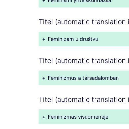
+
Feminismi yhteiskunnassa
Titel (automatic translation 
+
Feminizam u društvu
Titel (automatic translation
+
Feminizmus a társadalomban
Titel (automatic translation i
+
Feminizmas visuomenėje