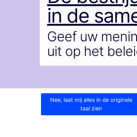
in de sam
Geef uw menin
uit op het bele
Nee, laat mij alles in de originele
taal zien