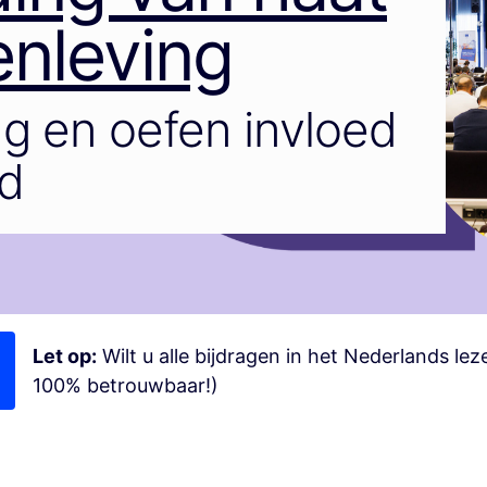
enleving
g en oefen invloed
id
Let op:
Wilt u alle bijdragen in het Nederlands le
100% betrouwbaar!)