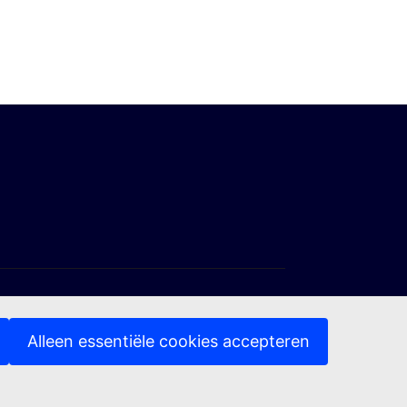
Alleen essentiële cookies accepteren
(Externe link)
deling
Toegankelijkheid