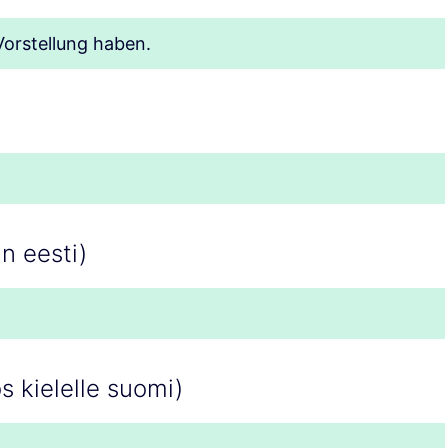
Vorstellung haben.
in eesti)
s kielelle suomi)