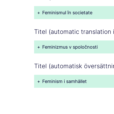
+
Feminismul în societate
Titel (automatic translation 
+
Feminizmus v spoločnosti
Titel (automatisk översättn
+
Feminism i samhället