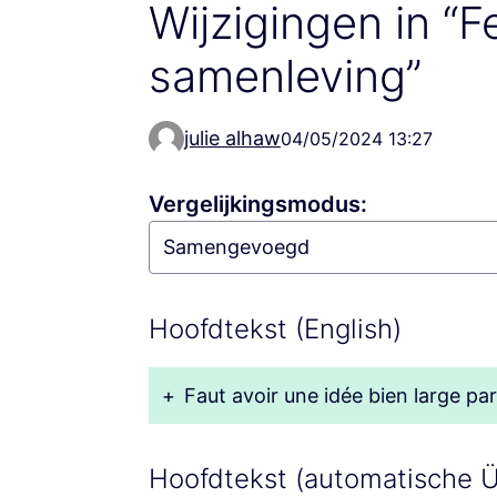
Wijzigingen in “
samenleving”
julie alhaw
04/05/2024 13:27
Vergelijkingsmodus:
Hoofdtekst (English)
+
Faut avoir une idée bien large par
Hoofdtekst (automatische 