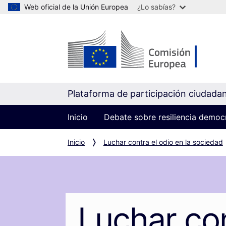
Web oficial de la Unión Europea
¿Lo sabías?
Plataforma de participación ciudada
Inicio
Debate sobre resiliencia democ
Inicio
Luchar contra el odio en la sociedad
Luchar con