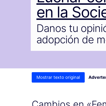
en la Soc
Danos tu opinió
adopción de m
Mostrar texto original
Adverte
Cambios en «Fem