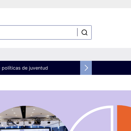
 políticas de juventud