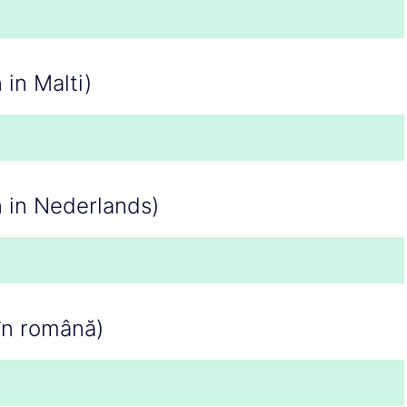
 in Malti)
n in Nederlands)
în română)