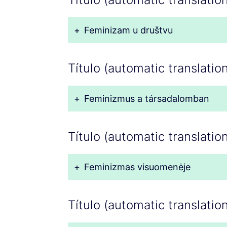
+
Feminizam u društvu
Título (automatic translatio
+
Feminizmus a társadalomban
Título (automatic translation
+
Feminizmas visuomenėje
Título (automatic translation