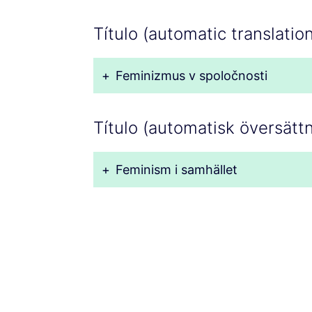
Título (automatic translatio
+
Feminizmus v spoločnosti
Título (automatisk översätt
+
Feminism i samhället