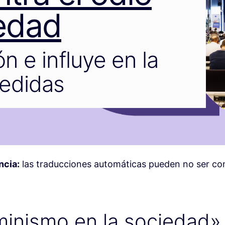
iedad
n e influye en la
edidas
ncia:
las traducciones automáticas pueden no ser c
inismo en la sociedad»