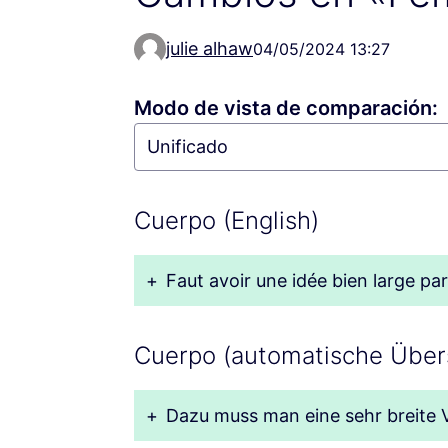
julie alhaw
04/05/2024 13:27
Modo de vista de comparación:
Cuerpo (English)
+
Faut avoir une idée bien large par
Cuerpo (automatische Über
+
Dazu muss man eine sehr breite 