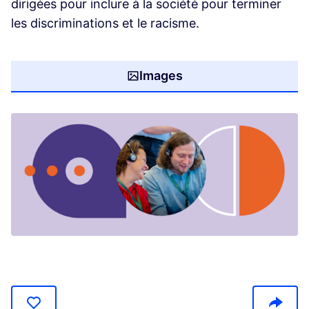
dirigées pour inclure à la société pour terminer
les discriminations et le racisme.
Images
(Opens in new tab)