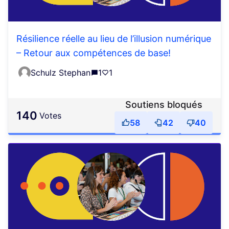
Résilience réelle au lieu de l’illusion numérique
– Retour aux compétences de base!
Schulz Stephan
1
1
Soutiens bloqués
140
votes
58
42
40