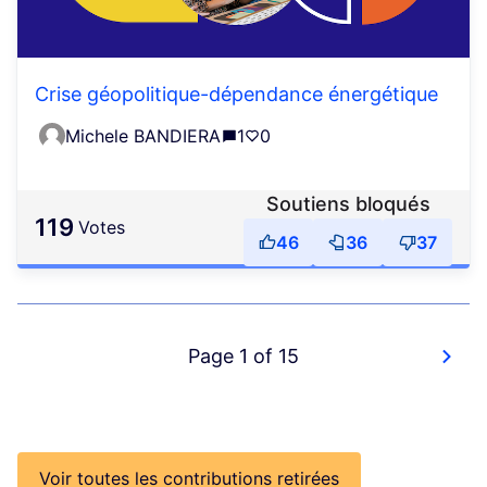
Crise géopolitique-dépendance énergétique
Michele BANDIERA
1
0
Soutiens bloqués
119
votes
46
36
37
Page 1 of 15
Voir toutes les contributions retirées