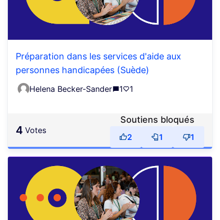
Préparation dans les services d'aide aux
personnes handicapées (Suède)
Helena Becker-Sander
1
1
Soutiens bloqués
4
votes
2
1
1