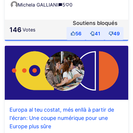
Michela GALLIANI
5
0
Soutiens bloqués
146
votes
56
41
49
Europa al teu costat, més enllà à partir de
l'écran: Une coupe numérique pour une
Europe plus sûre