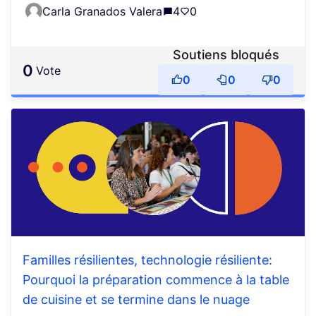
Carla Granados Valera
4
0
Soutiens bloqués
0
vote
0
0
0
Familles résilientes, technologie résiliente:
Pourquoi la préparation commence à la table
de cuisine et se termine dans le nuage