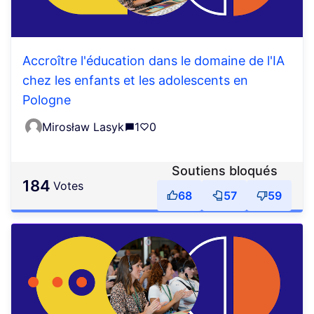
Accroître l'éducation dans le domaine de l'IA
chez les enfants et les adolescents en
Pologne
Mirosław Lasyk
1
0
Soutiens bloqués
184
votes
68
57
59