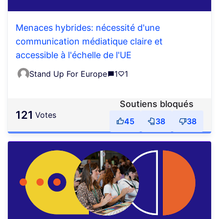
Menaces hybrides: nécessité d'une
communication médiatique claire et
accessible à l'échelle de l'UE
Stand Up For Europe
1
1
Soutiens bloqués
121
votes
45
38
38