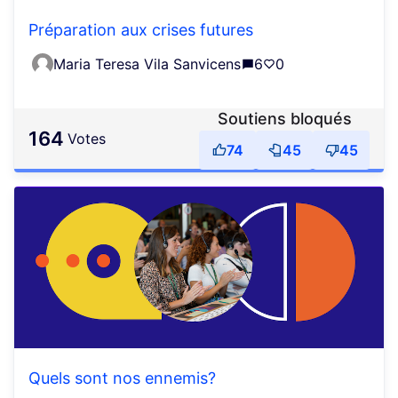
Préparation aux crises futures
Maria Teresa Vila Sanvicens
6
0
Soutiens bloqués
164
votes
74
45
45
Quels sont nos ennemis?