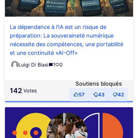
La dépendance à l’IA est un risque de
préparation: La souveraineté numérique
nécessite des compétences, une portabilité
et une continuité «AI-Off»
Luigi Di Biasi
1
0
Soutiens bloqués
142
votes
57
43
42