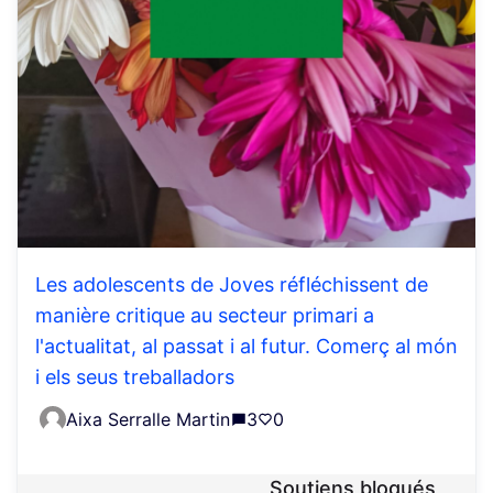
Les adolescents de Joves réfléchissent de
manière critique au secteur primari a
l'actualitat, al passat i al futur. Comerç al món
i els seus treballadors
Aixa Serralle Martin
3
0
Soutiens bloqués