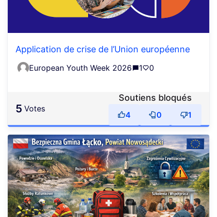
Application de crise de l’Union européenne
European Youth Week 2026
1
0
Soutiens bloqués
5
votes
4
0
1