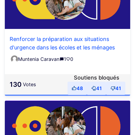
Renforcer la préparation aux situations
d'urgence dans les écoles et les ménages
Muntenia Caravan
1
0
Soutiens bloqués
130
votes
48
41
41