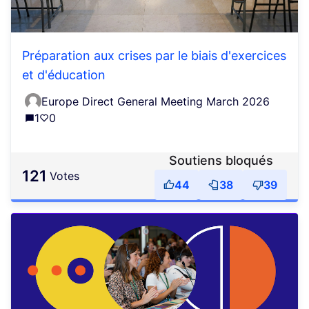
Préparation aux crises par le biais d'exercices
et d'éducation
Europe Direct General Meeting March 2026
1
0
Soutiens bloqués
121
votes
44
38
39