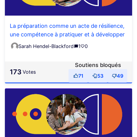
La préparation comme un acte de résilience,
une compétence à pratiquer et à développer
Sarah Hendel-Blackford
1
0
Soutiens bloqués
173
votes
71
53
49