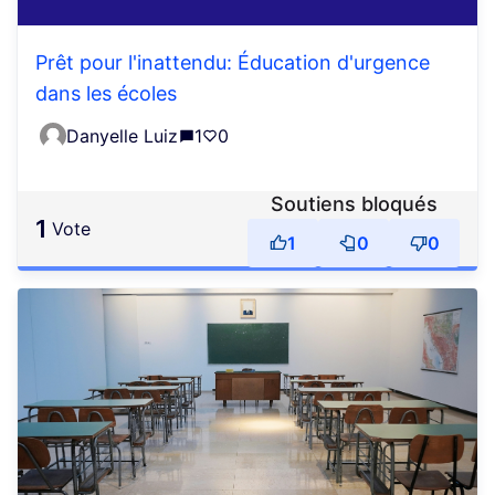
Prêt pour l'inattendu: Éducation d'urgence
dans les écoles
Danyelle Luiz
1
0
Soutiens bloqués
1
vote
1
0
0