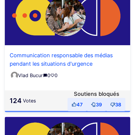
Communication responsable des médias
pendant les situations d'urgence
Vlad Bucur
0
0
Soutiens bloqués
124
votes
47
39
38