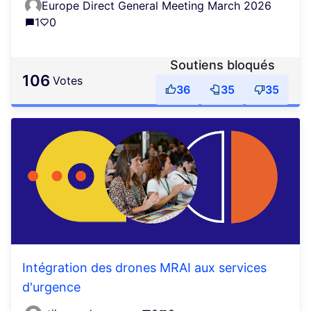
Europe Direct General Meeting March 2026
1
0
Soutiens bloqués
106
votes
36
35
35
Intégration des drones MRAI aux services
d'urgence