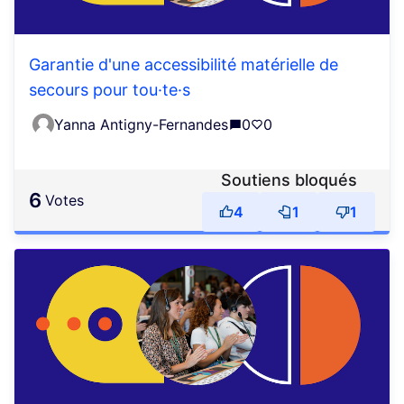
Garantie d'une accessibilité matérielle de
secours pour tou·te·s
Yanna Antigny-Fernandes
0
0
Soutiens bloqués
6
votes
4
1
1