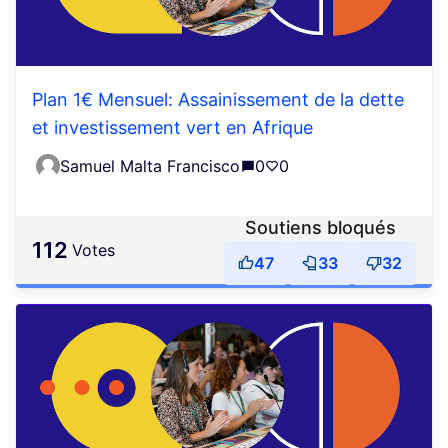
Plan 1€ Mensuel: Assainissement de la dette
et investissement vert en Afrique
Samuel Malta Francisco
0
0
Soutiens bloqués
112
votes
47
33
32