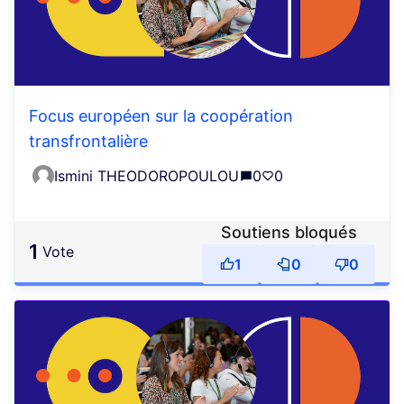
Focus européen sur la coopération
transfrontalière
Ismini THEODOROPOULOU
0
0
Soutiens bloqués
1
vote
1
0
0