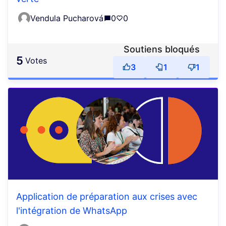
Vendula Pucharová
0
0
Soutiens bloqués
5
votes
3
1
1
Application de préparation aux crises avec
l'intégration de WhatsApp