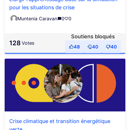
pour les situations de crise
Muntenia Caravan
0
0
Soutiens bloqués
128
votes
48
40
40
Crise climatique et transition énergétique
verte