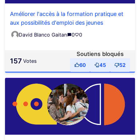
Améliorer l'accès à la formation pratique et
aux possibilités d'emploi des jeunes
David Blanco Gaitan
0
0
Soutiens bloqués
157
votes
60
45
52