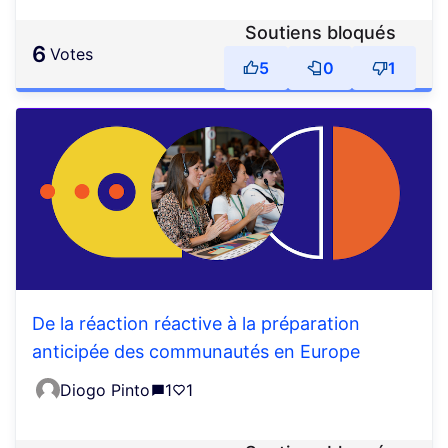
Soutiens bloqués
6
votes
5
0
1
De la réaction réactive à la préparation
anticipée des communautés en Europe
Diogo Pinto
1
1