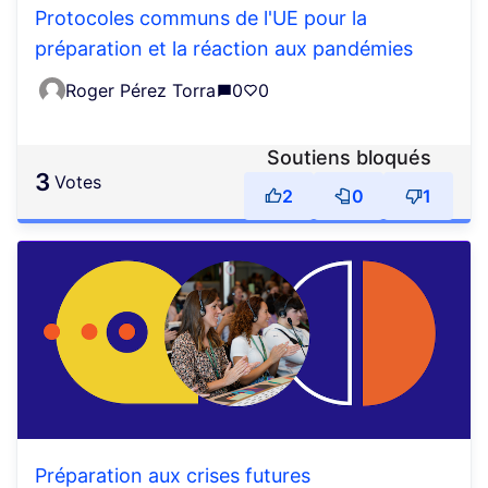
Protocoles communs de l'UE pour la
préparation et la réaction aux pandémies
Roger Pérez Torra
0
0
Soutiens bloqués
3
votes
2
0
1
Préparation aux crises futures