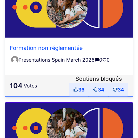
Formation non réglementée
Presentations Spain March 2026
0
0
Soutiens bloqués
104
votes
36
34
34