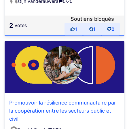
stijn vanderauwera
0
0
Soutiens bloqués
2
votes
1
1
0
Promouvoir la résilience communautaire par
la coopération entre les secteurs public et
civil