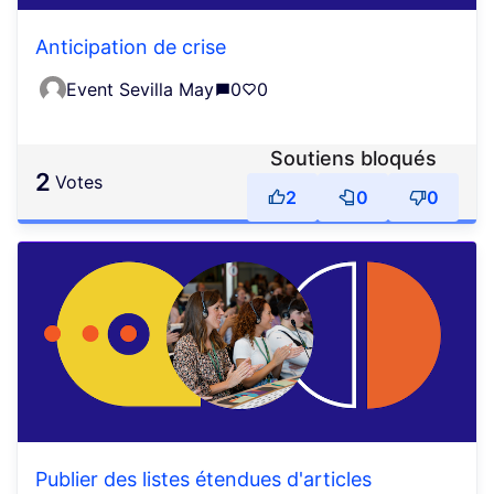
Anticipation de crise
Event Sevilla May
0
0
Soutiens bloqués
2
votes
2
0
0
Publier des listes étendues d'articles