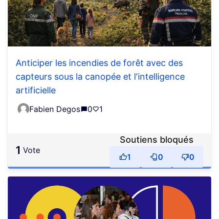
Anticiper les incendies de forêt avec des
capteurs sous la canopée et l'intelligence
artificielle
Fabien Degos
0
1
Soutiens bloqués
1
vote
1
0
0