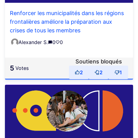
Renforcer les municipalités dans les régions
frontalières améliore la préparation aux
crises de tous les membres
Alexander S.
0
0
Soutiens bloqués
5
votes
2
2
1