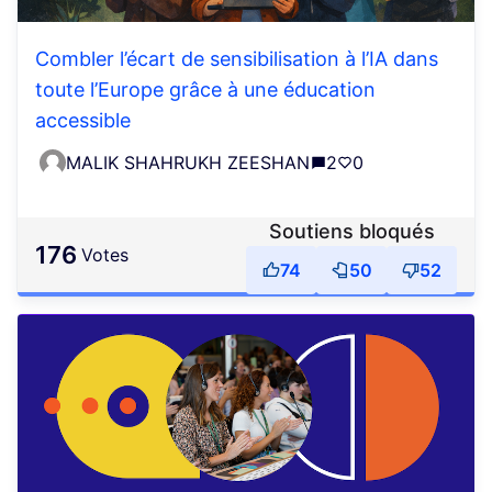
Combler l’écart de sensibilisation à l’IA dans
toute l’Europe grâce à une éducation
accessible
MALIK SHAHRUKH ZEESHAN
2
0
Soutiens bloqués
176
votes
74
50
52