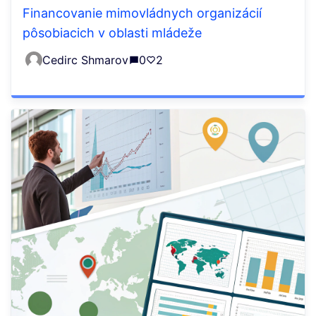
Financovanie mimovládnych organizácií
pôsobiacich v oblasti mládeže
Cedirc Shmarov
0
2