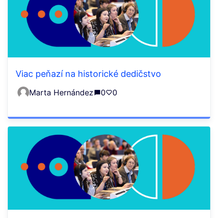
Viac peňazí na historické dedičstvo
Marta Hernández
0
0