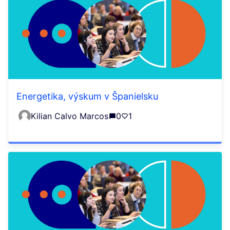
Energetika, výskum v Španielsku
Kilian Calvo Marcos
0
1