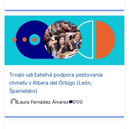
Trvalo udržateľná podpora pestovania
chmeľu v Ribera del Órbigo (León,
Španielsko)
Laura Fernádez Álvarez
0
0