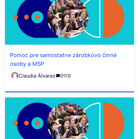
Pomoc pre samostatne zárobkovo činné
osoby a MSP
Claudia Álvarez
0
0