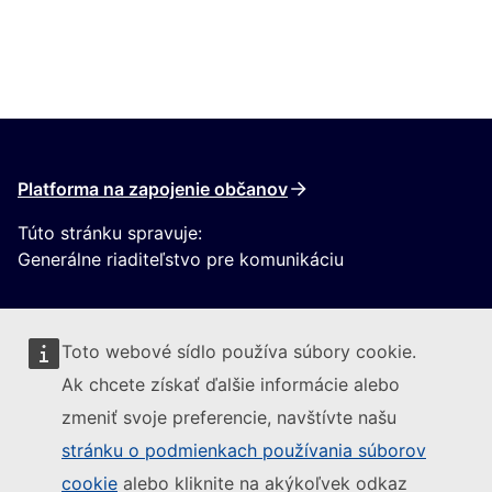
Platforma na zapojenie občanov
Túto stránku spravuje:
Generálne riaditeľstvo pre komunikáciu
Toto webové sídlo používa súbory cookie.
Ak chcete získať ďalšie informácie alebo
zmeniť svoje preferencie, navštívte našu
Sledujte Európsku komisiu
stránku o podmienkach používania súborov
cookie
alebo kliknite na akýkoľvek odkaz