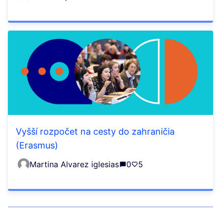
Vyšší rozpočet na cesty do zahraničia
(Erasmus)
Martina Alvarez iglesias
0
5