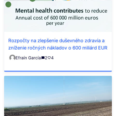
Rozpočty na zlepšenie duševného zdravia a
zníženie ročných nákladov o 600 miliárd EUR
Efraín García
2
4