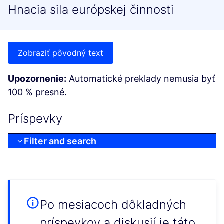
Hnacia sila európskej činnosti
Zobraziť pôvodný text
Upozornenie:
Automatické preklady nemusia byť
100 % presné.
Príspevky
Filter and search
Po mesiacoch dôkladných
príspevkov a diskusií je táto