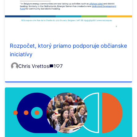
Rozpočet, ktorý priamo podporuje občianske
iniciatívy
Chris Vrettos
1
7