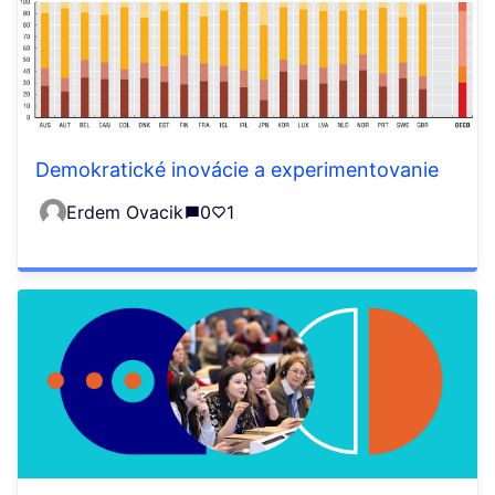
Demokratické inovácie a experimentovanie
Erdem Ovacik
0
1