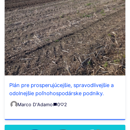
Plán pre prosperujúcejšie, spravodlivejšie a
odolnejšie poľnohospodárske podniky.
Marco D'Adamo
0
2