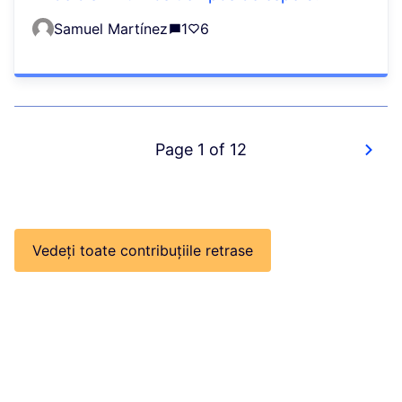
Samuel Martínez
1
6
Page 1 of 12
Vedeți toate contribuțiile retrase