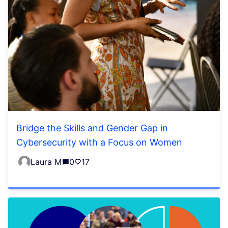
Bridge the Skills and Gender Gap in
Cybersecurity with a Focus on Women
Laura M
0
17