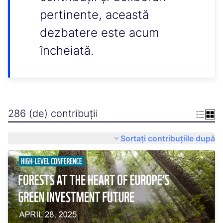
pertinente, această
dezbatere este acum
încheiată.
286 (de) contribuții
Sortați contribuțiile după