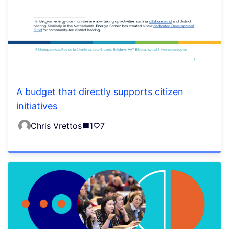
A budget that directly supports citizen
initiatives
Chris Vrettos
1
7