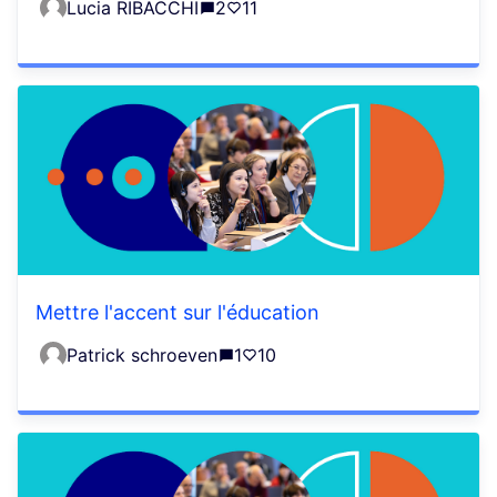
Lucia RIBACCHI
2
11
Mettre l'accent sur l'éducation
Patrick schroeven
1
10