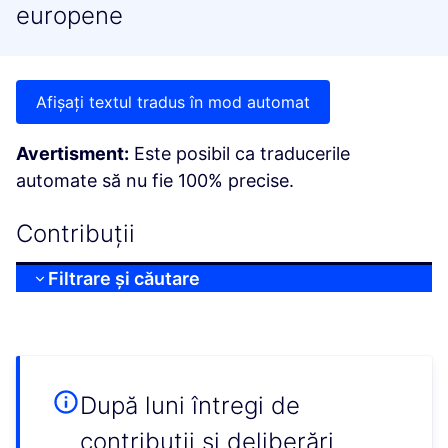
europene
Afișați textul tradus în mod automat
Avertisment:
Este posibil ca traducerile
automate să nu fie 100% precise.
Contribuții
Filtrare și căutare
După luni întregi de
contribuții și deliberări