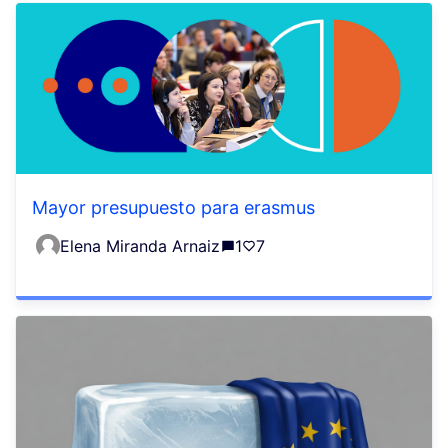
Mayor presupuesto para erasmus
Elena Miranda Arnaiz
1
7