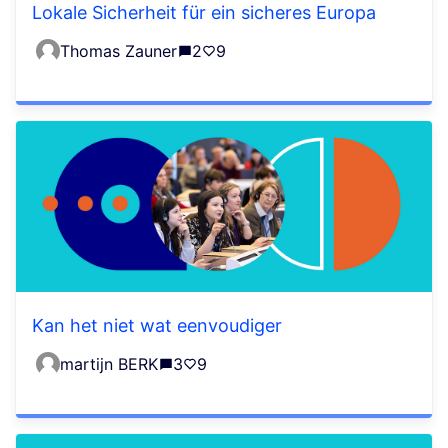
Lokale Sicherheit für ein sicheres Europa
Thomas Zauner
2
9
Kan het niet wat eenvoudiger
martijn BERK
3
9