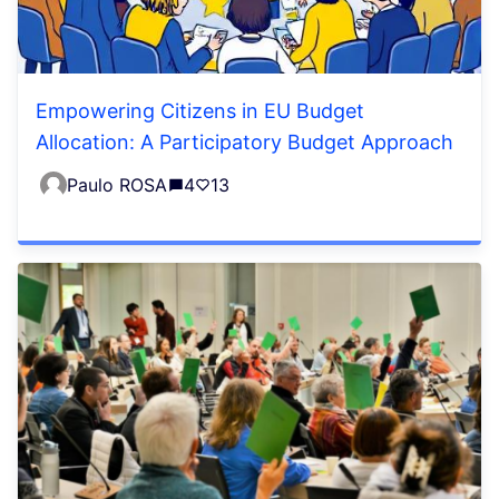
Empowering Citizens in EU Budget
Allocation: A Participatory Budget Approach
Paulo ROSA
4
13