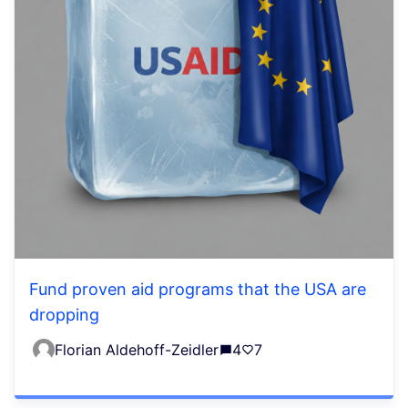
Fund proven aid programs that the USA are
dropping
Florian Aldehoff-Zeidler
4
7