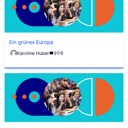
Ein grünes Europa
Karoline Huber
3
9