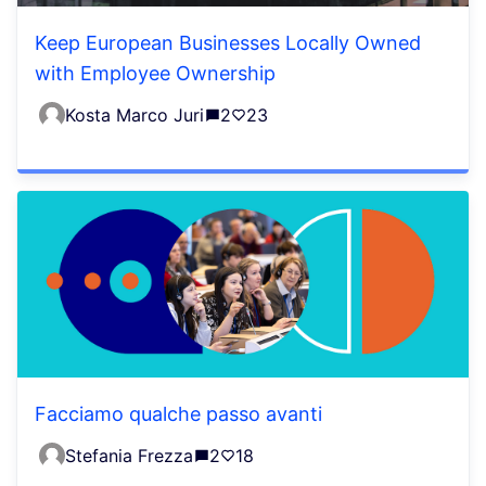
Keep European Businesses Locally Owned
with Employee Ownership
Kosta Marco Juri
2
23
Facciamo qualche passo avanti
Stefania Frezza
2
18