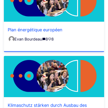
Plan énergétique européen
Evan Bourdeau
8
8
Klimaschutz stärken durch Ausbau des