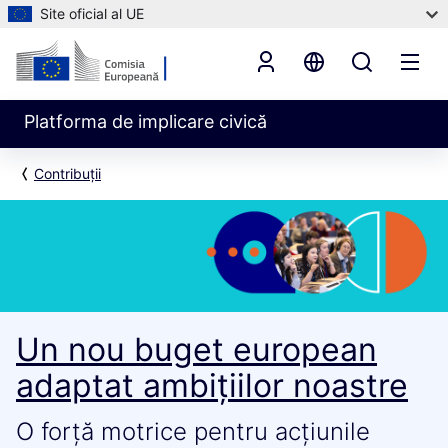
Site oficial al UE
Platforma de implicare civică
Contribuții
Un nou buget european
adaptat ambițiilor noastre
O forță motrice pentru acțiunile