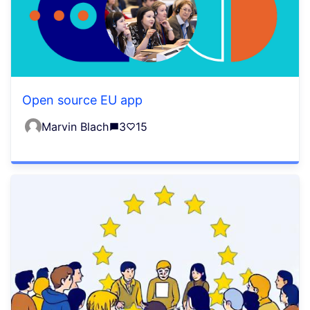
Open source EU app
Marvin Blach
3
15