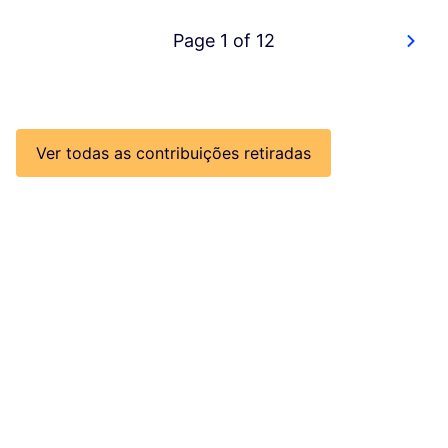
Page 1 of 12
Ver todas as contribuições retiradas