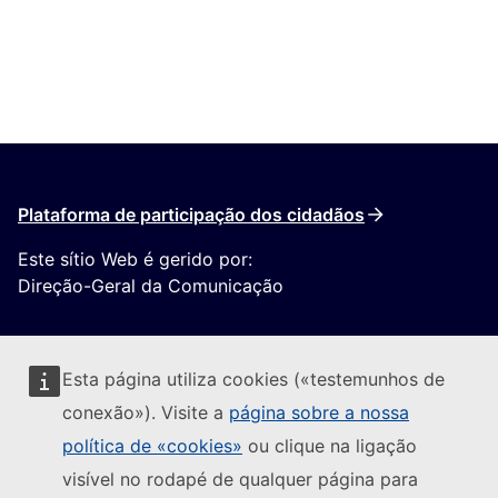
Plataforma de participação dos cidadãos
Este sítio Web é gerido por:
Direção-Geral da Comunicação
Esta página utiliza cookies («testemunhos de
conexão»). Visite a
página sobre a nossa
política de «cookies»
ou clique na ligação
Seguir a Comissão Europeia
visível no rodapé de qualquer página para