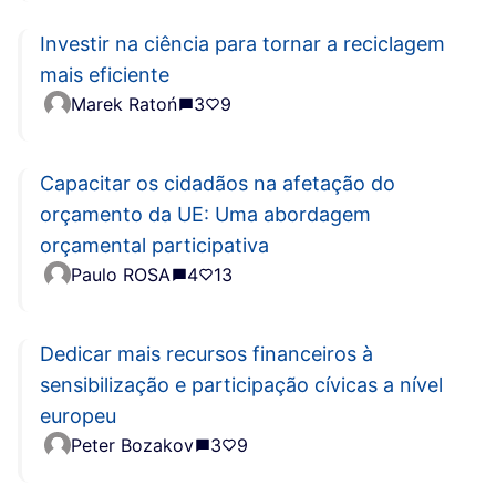
Investir na ciência para tornar a reciclagem
mais eficiente
Marek Ratoń
3
9
Capacitar os cidadãos na afetação do
orçamento da UE: Uma abordagem
orçamental participativa
Paulo ROSA
4
13
Dedicar mais recursos financeiros à
sensibilização e participação cívicas a nível
europeu
Peter Bozakov
3
9