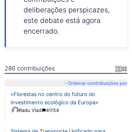
deliberações perspicazes,
este debate está agora
encerrado.
286 contribuições
Ordenar contribuições por
«Florestas no centro do futuro do
investimento ecológico da Europa»
Radu Vlad
4
54
Sistema de Transporte Unificado para