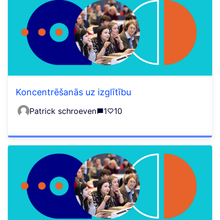
Koncentrēšanās uz izglītību
Patrick schroeven
1
10