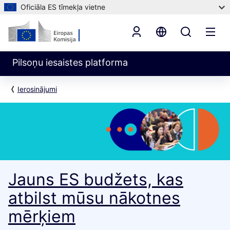
Oficiāla ES tīmekļa vietne
Pilsoņu iesaistes platforma
Ierosinājumi
Jauns ES budžets, kas
atbilst mūsu nākotnes
mērķiem