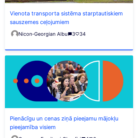
Vienota transporta sistēma starptautiskiem
sauszemes ceļojumiem
Nicon-Georgian Albu
3
34
Pienācīgu un cenas ziņā pieejamu mājokļu
pieejamība visiem