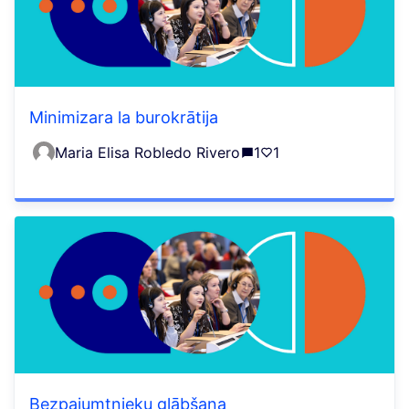
Minimizara la burokrātija
Maria Elisa Robledo Rivero
1
1
Bezpajumtnieku glābšana