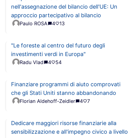
nell'assegnazione del bilancio dell'UE: Un
approccio partecipativo al bilancio
Paulo ROSA
4
13
"Le foreste al centro del futuro degli
investimenti verdi in Europa"
Radu Vlad
4
54
Finanziare programmi di aiuto comprovati
che gli Stati Uniti stanno abbandonando
Florian Aldehoff-Zeidler
4
7
Dedicare maggiori risorse finanziarie alla
sensibilizzazione e all'impegno civico a livello