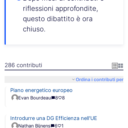
riflessioni approfondite,
questo dibattito è ora
chiuso.
286 contributi
Ordina i contributi per
Piano energetico europeo
Evan Bourdeau
8
8
Introdurre una DG Efficienza nell'UE
Nathan Bijnens
6
1