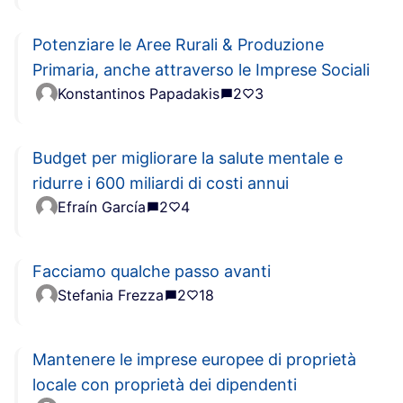
Potenziare le Aree Rurali & Produzione
Primaria, anche attraverso le Imprese Sociali
Konstantinos Papadakis
2
3
Budget per migliorare la salute mentale e
ridurre i 600 miliardi di costi annui
Efraín García
2
4
Facciamo qualche passo avanti
Stefania Frezza
2
18
Mantenere le imprese europee di proprietà
locale con proprietà dei dipendenti