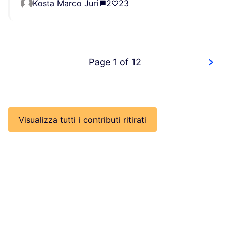
Kosta Marco Juri
2
23
Page 1 of 12
Visualizza tutti i contributi ritirati