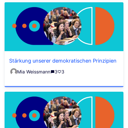
Stärkung unserer demokratischen Prinzipien
Mia Weissmann
3
3