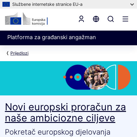
Službene internetske stranice EU-a
Platforma za građanski angažman
Prijedlozi
Novi europski proračun za
naše ambiciozne ciljeve
Pokretač europskog djelovanja