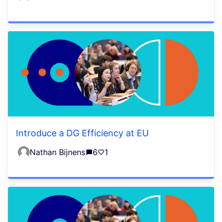
Introduce a DG Efficiency at EU
Nathan Bijnens
6
1