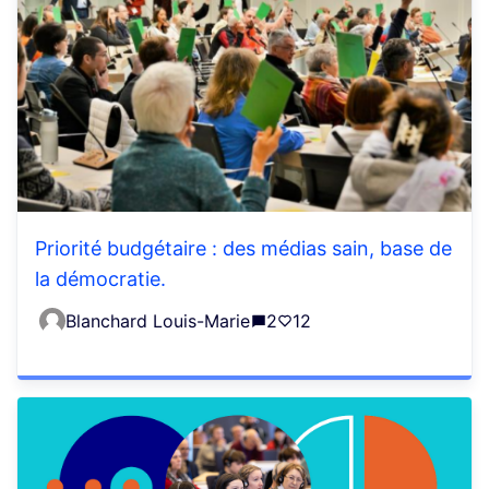
Priorité budgétaire : des médias sain, base de
la démocratie.
Blanchard Louis-Marie
2
12