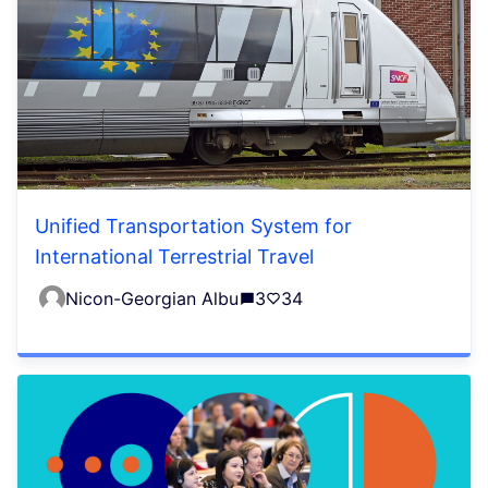
Unified Transportation System for
International Terrestrial Travel
Nicon-Georgian Albu
3
34