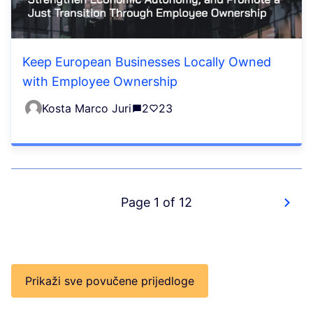
Keep European Businesses Locally Owned
with Employee Ownership
Kosta Marco Juri
2
23
Page 1 of 12
Prikaži sve povučene prijedloge