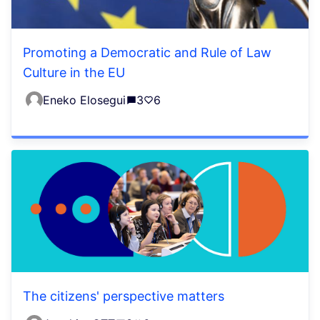
Promoting a Democratic and Rule of Law
Culture in the EU
Eneko Elosegui
3
6
The citizens' perspective matters