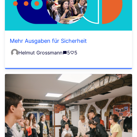
Mehr Ausgaben für Sicherheit
Helmut Grossmann
5
5