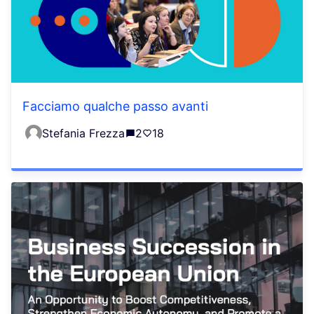
Facciamo qualche passo avanti
Stefania Frezza
2
18