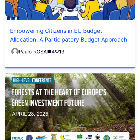
Empowering Citizens in EU Budget
Allocation: A Participatory Budget Approach
Paulo ROSA
4
13