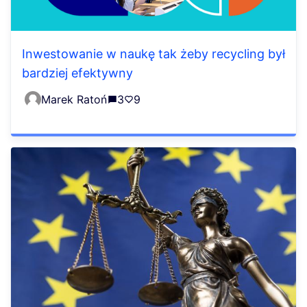
Inwestowanie w naukę tak żeby recycling był
bardziej efektywny
Marek Ratoń
3
9