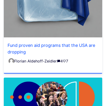
Fund proven aid programs that the USA are
dropping
Florian Aldehoff-Zeidler
4
7