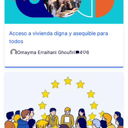
Acceso a vivienda digna y asequible para
todos
Omayma Erraihani Ghoufiri
4
6