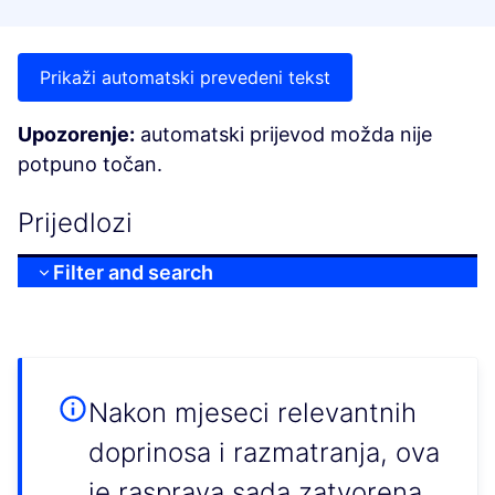
Prikaži automatski prevedeni tekst
Upozorenje:
automatski prijevod možda nije
potpuno točan.
Prijedlozi
Filter and search
Nakon mjeseci relevantnih
doprinosa i razmatranja, ova
je rasprava sada zatvorena.