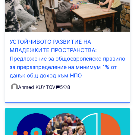
УСТОЙЧИВОТО РАЗВИТИЕ НА
МЛАДЕЖКИТЕ ПРОСТРАНСТВА:
Предложение за общоевропейско правило
за преразпределение на минимум 1% от
данък общ доход към НПО
Ahmed KUYTOV
5
8