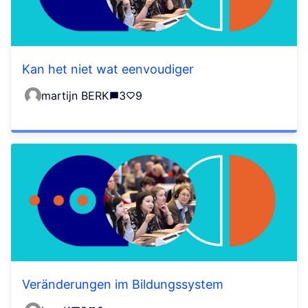
Kan het niet wat eenvoudiger
martijn BERK
3
9
Veränderungen im Bildungssystem