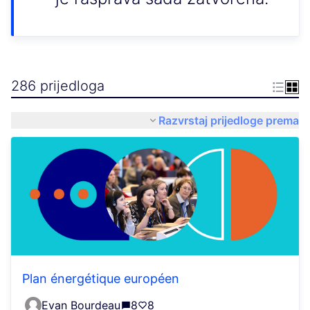
286 prijedloga
Razvrstaj prijedloge prema
Plan énergétique européen
Evan Bourdeau
8
8