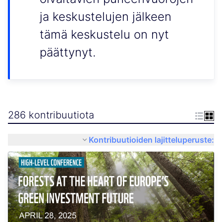
ja keskustelujen jälkeen
tämä keskustelu on nyt
päättynyt.
286 kontribuutiota
Kontribuutioiden lajitteluperuste: