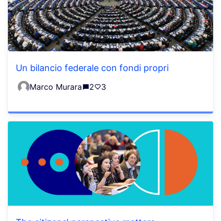
Un bilancio federale con fondi propri
Marco Murara
2
3