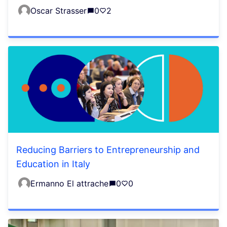
Oscar Strasser
0
2
Reducing Barriers to Entrepreneurship and
Education in Italy
Ermanno El attrache
0
0