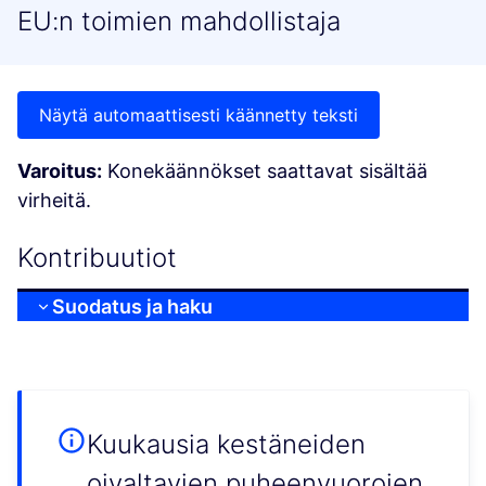
EU:n toimien mahdollistaja
Näytä automaattisesti käännetty teksti
Varoitus:
Konekäännökset saattavat sisältää
virheitä.
Kontribuutiot
Suodatus ja haku
Kuukausia kestäneiden
oivaltavien puheenvuorojen