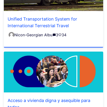
Unified Transportation System for
International Terrestrial Travel
Nicon-Georgian Albu
3
34
Acceso a vivienda digna y asequible para