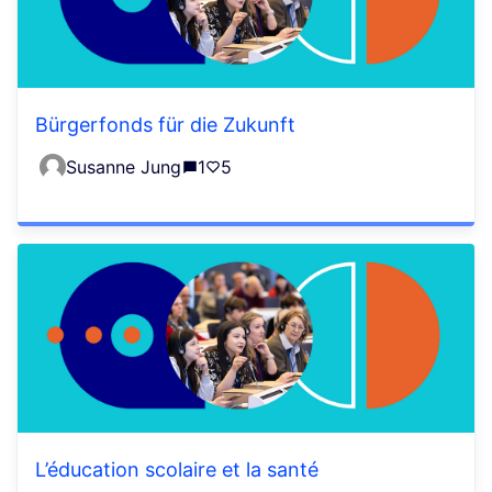
Bürgerfonds für die Zukunft
Susanne Jung
1
5
L’éducation scolaire et la santé