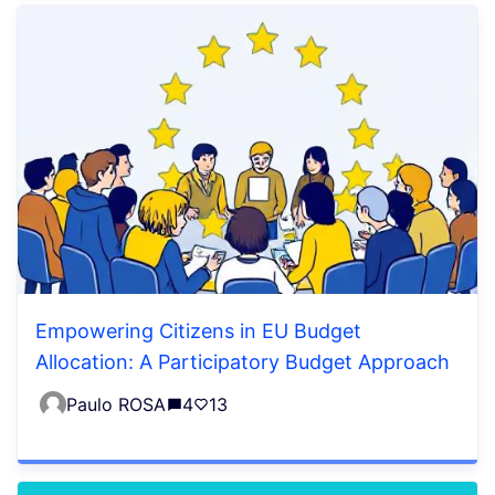
Empowering Citizens in EU Budget
Allocation: A Participatory Budget Approach
Paulo ROSA
4
13