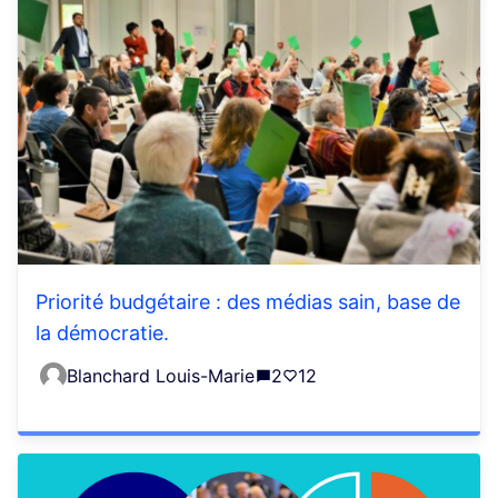
Priorité budgétaire : des médias sain, base de
la démocratie.
Blanchard Louis-Marie
2
12