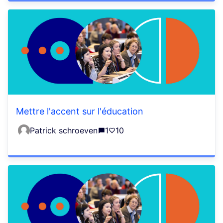
Mettre l'accent sur l'éducation
Patrick schroeven
1
10