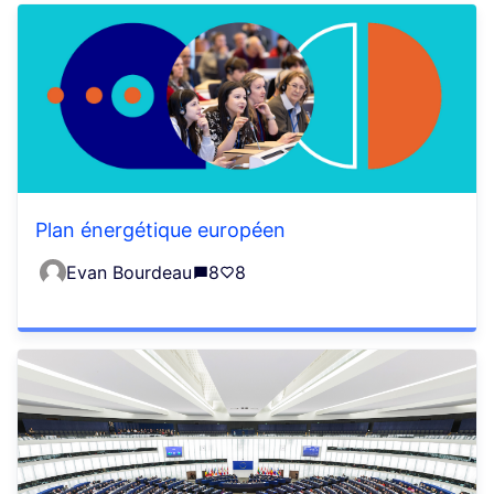
Plan énergétique européen
Evan Bourdeau
8
8