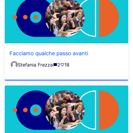
Facciamo qualche passo avanti
Stefania Frezza
2
18