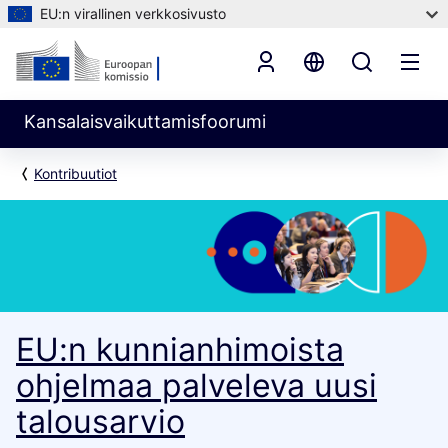
EU:n virallinen verkkosivusto
Kansalaisvaikuttamisfoorumi
Kontribuutiot
EU:n kunnianhimoista
ohjelmaa palveleva uusi
talousarvio