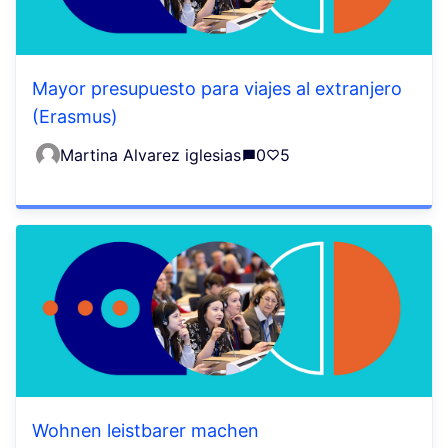
Mayor presupuesto para viajes al extranjero
(Erasmus)
Martina Alvarez iglesias
0
5
Wohnen leistbarer machen