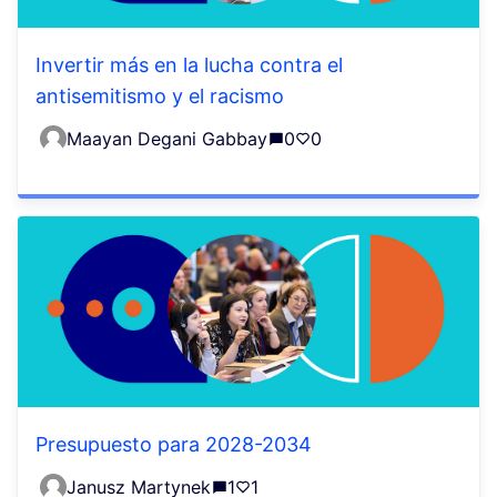
Invertir más en la lucha contra el
antisemitismo y el racismo
Maayan Degani Gabbay
0
0
Presupuesto para 2028-2034
Janusz Martynek
1
1