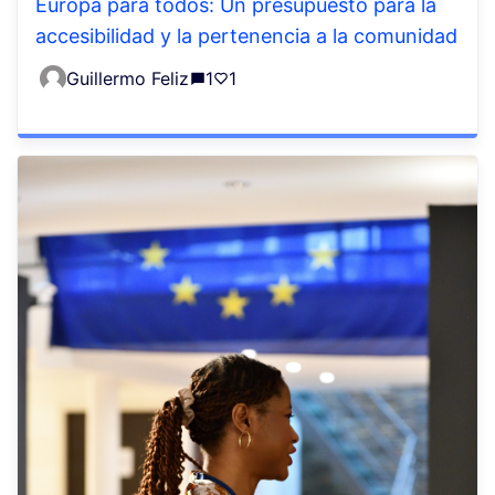
Europa para todos: Un presupuesto para la
accesibilidad y la pertenencia a la comunidad
Guillermo Feliz
1
1