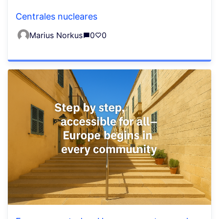
Centrales nucleares
Marius Norkus
0
0