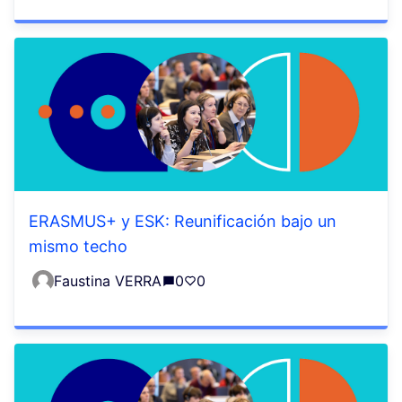
ERASMUS+ y ESK: Reunificación bajo un
mismo techo
Faustina VERRA
0
0