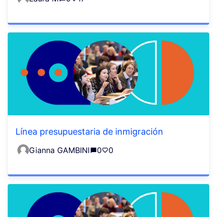
Línea presupuestaria de inmigración
Gianna GAMBINI
0
0