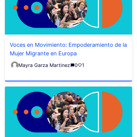
Voces en Movimiento: Empoderamiento de la
Mujer Migrante en Europa
Mayra Garza Martinez
0
1