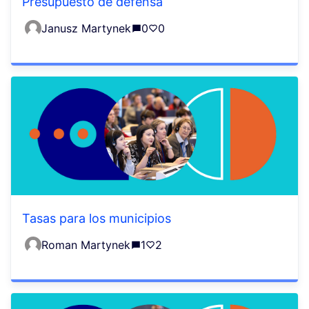
Presupuesto de defensa
Janusz Martynek
0
0
Tasas para los municipios
Roman Martynek
1
2