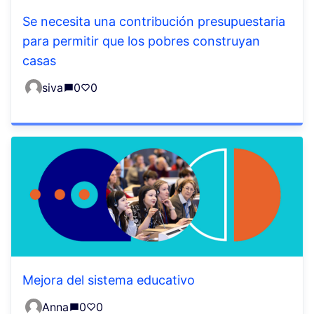
Se necesita una contribución presupuestaria
para permitir que los pobres construyan
casas
siva
0
0
Mejora del sistema educativo
Anna
0
0