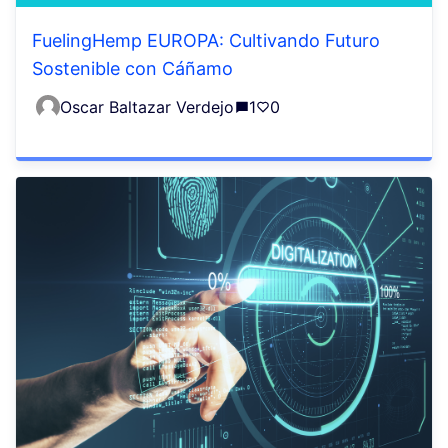
FuelingHemp EUROPA: Cultivando Futuro
Sostenible con Cáñamo
Oscar Baltazar Verdejo
1
0