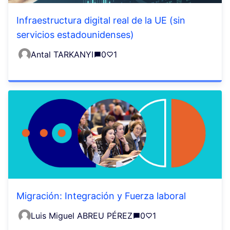
Infraestructura digital real de la UE (sin
servicios estadounidenses)
Antal TARKANYI
0
1
Migración: Integración y Fuerza laboral
Luis Miguel ABREU PÉREZ
0
1