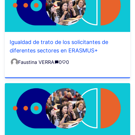
Igualdad de trato de los solicitantes de
diferentes sectores en ERASMUS+
Faustina VERRA
0
0