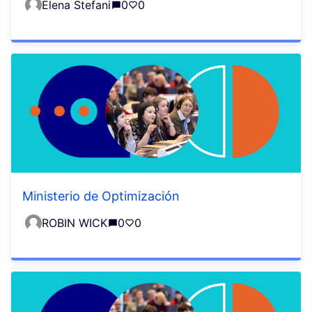
Elena Stefani
0
0
Ministerio de Optimización
ROBIN WICK
0
0