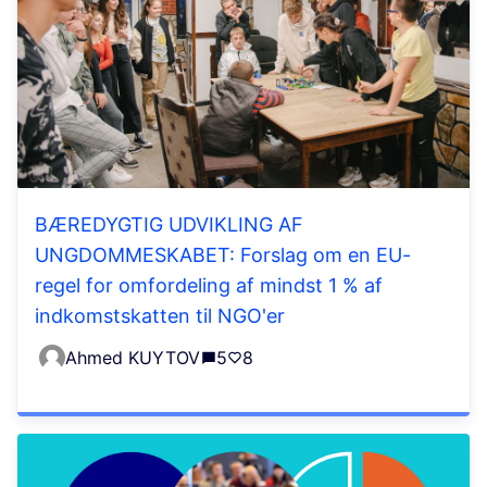
BÆREDYGTIG UDVIKLING AF
UNGDOMMESKABET: Forslag om en EU-
regel for omfordeling af mindst 1 % af
indkomstskatten til NGO'er
Ahmed KUYTOV
5
8