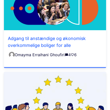
Adgang til anstændige og økonomisk
overkommelige boliger for alle
Omayma Erraihani Ghoufiri
4
6