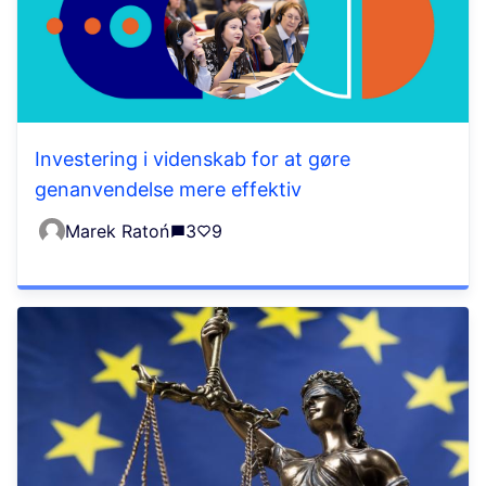
Investering i videnskab for at gøre
genanvendelse mere effektiv
Marek Ratoń
3
9