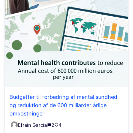
Budgetter til forbedring af mental sundhed
og reduktion af de 600 milliarder årlige
omkostninger
Efraín García
2
4