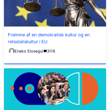
Fremme af en demokratisk kultur og en
retsstatskultur i EU
Eneko Elosegui
3
6