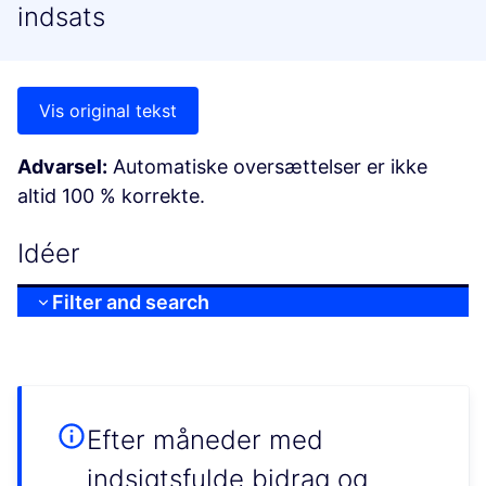
indsats
Vis original tekst
Advarsel:
Automatiske oversættelser er ikke
altid 100 % korrekte.
Idéer
Filter and search
Efter måneder med
indsigtsfulde bidrag og