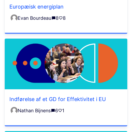
Europæisk energiplan
Evan Bourdeau
8
8
Indførelse af et GD for Effektivitet i EU
Nathan Bijnens
6
1