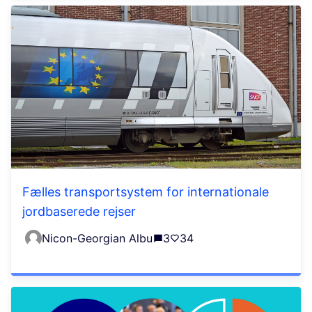
Fælles transportsystem for internationale
jordbaserede rejser
Nicon-Georgian Albu
3
34