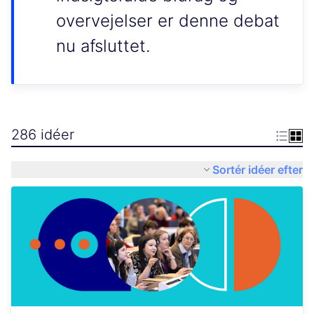
overvejelser er denne debat
nu afsluttet.
286 idéer
Sortér idéer efter