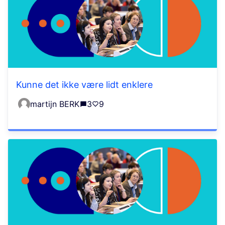
Kunne det ikke være lidt enklere
martijn BERK
3
9