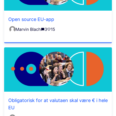
Open source EU-app
Marvin Blach
3
15
Obligatorisk for at valutaen skal være € i hele
EU