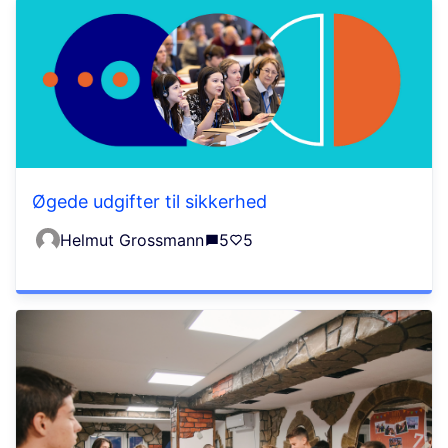
Øgede udgifter til sikkerhed
Helmut Grossmann
5
5