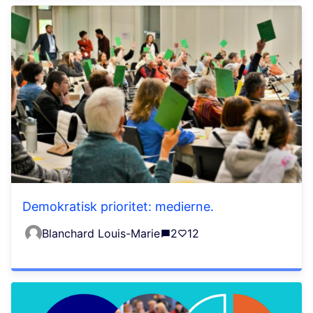
Demokratisk prioritet: medierne.
Blanchard Louis-Marie
2
12