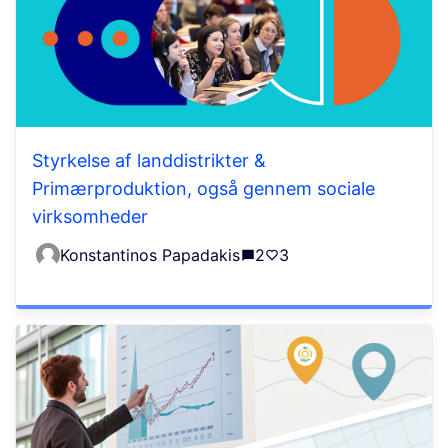
Styrkelse af landdistrikter &
Primærproduktion, også gennem sociale
virksomheder
Konstantinos Papadakis
2
3