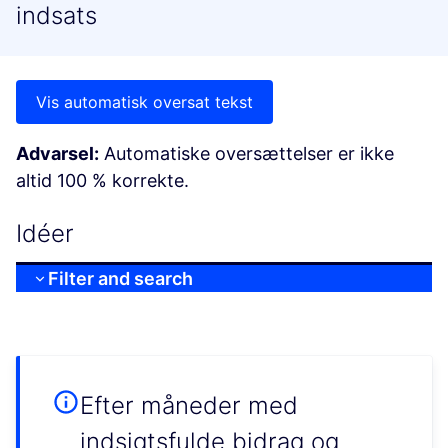
indsats
Vis automatisk oversat tekst
Advarsel:
Automatiske oversættelser er ikke
altid 100 % korrekte.
Idéer
Filter and search
Efter måneder med
indsigtsfulde bidrag og