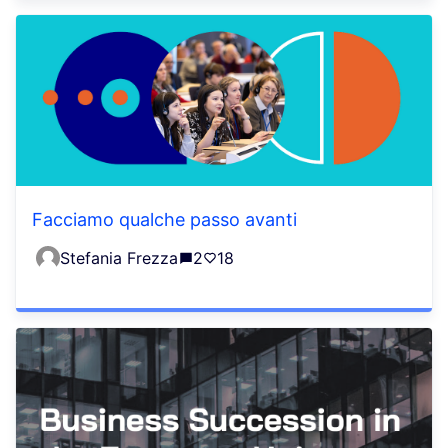
Facciamo qualche passo avanti
Stefania Frezza
2
18