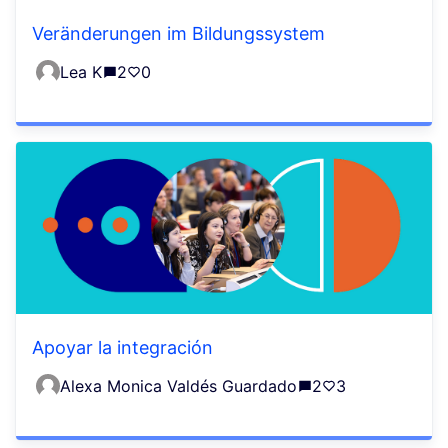
Veränderungen im Bildungssystem
Lea K
2
0
Apoyar la integración
Alexa Monica Valdés Guardado
2
3