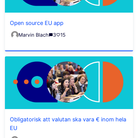
Open source EU app
Marvin Blach
3
15
Obligatorisk att valutan ska vara € inom hela
EU