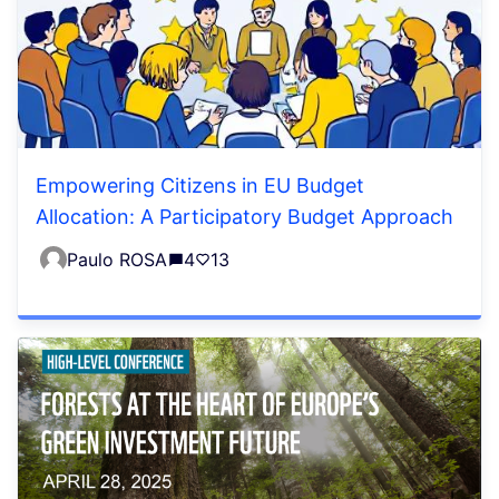
Empowering Citizens in EU Budget
Allocation: A Participatory Budget Approach
Paulo ROSA
4
13