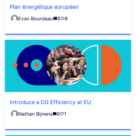
Plan énergétique européen
Evan Bourdeau
8
8
Introduce a DG Efficiency at EU
Nathan Bijnens
6
1