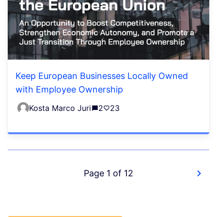
Keep European Businesses Locally Owned
with Employee Ownership
Kosta Marco Juri
2
23
Page 1 of 12