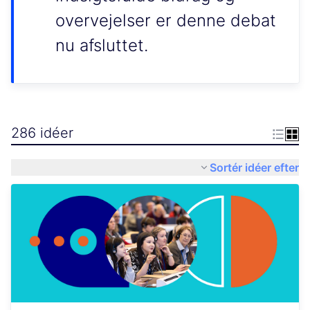
overvejelser er denne debat
nu afsluttet.
286 idéer
Sortér idéer efter