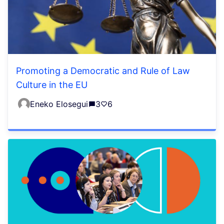
Promoting a Democratic and Rule of Law
Culture in the EU
Eneko Elosegui
3
6