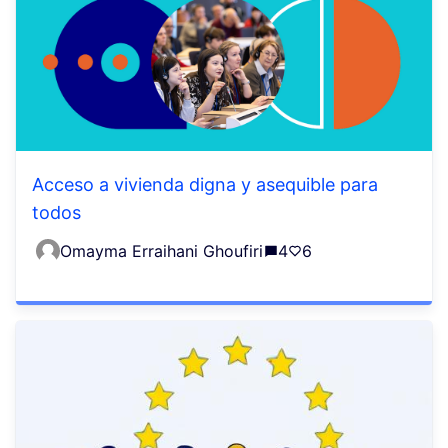
Acceso a vivienda digna y asequible para
todos
Omayma Erraihani Ghoufiri
4
6