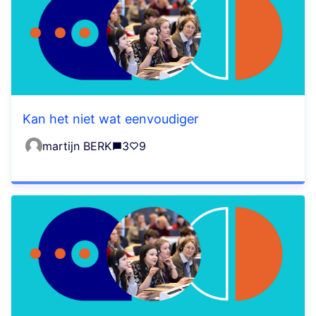
Kan het niet wat eenvoudiger
martijn BERK
3
9