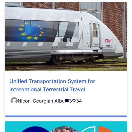
Unified Transportation System for
International Terrestrial Travel
Nicon-Georgian Albu
3
34