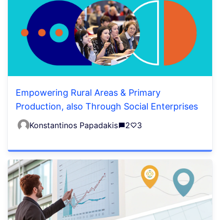
Empowering Rural Areas & Primary
Production, also Through Social Enterprises
Konstantinos Papadakis
2
3