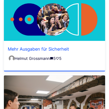
Mehr Ausgaben für Sicherheit
Helmut Grossmann
5
5