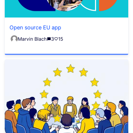
Open source EU app
Marvin Blach
3
15