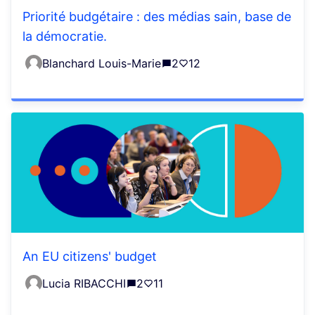
Priorité budgétaire : des médias sain, base de
la démocratie.
Blanchard Louis-Marie
2
12
An EU citizens' budget
Lucia RIBACCHI
2
11