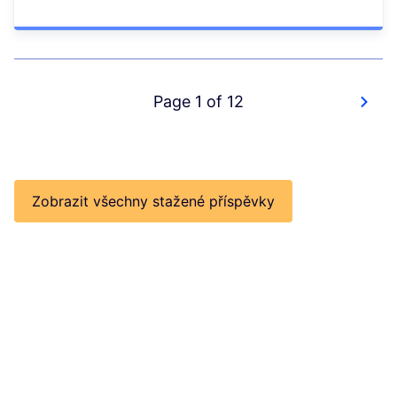
Page 1 of 12
Zobrazit všechny stažené příspěvky