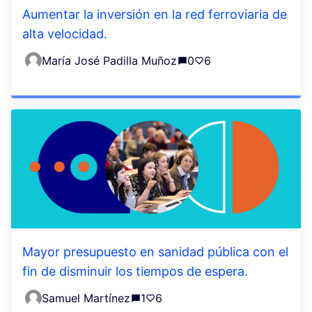
Aumentar la inversión en la red ferroviaria de
alta velocidad.
María José Padilla Muñoz
0
6
Mayor presupuesto en sanidad pública con el
fin de disminuir los tiempos de espera.
Samuel Martínez
1
6