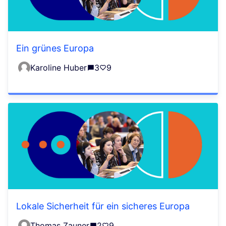
Ein grünes Europa
Karoline Huber
3
9
Lokale Sicherheit für ein sicheres Europa
Thomas Zauner
2
9