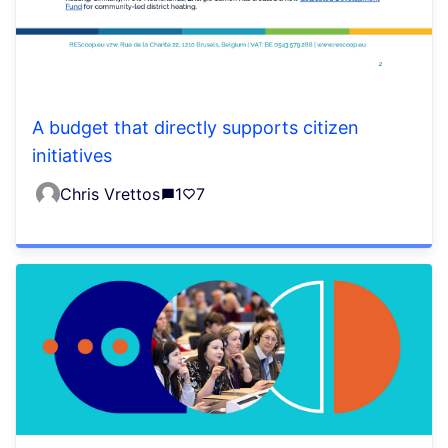
A budget that directly supports citizen
initiatives
Chris Vrettos
1
7