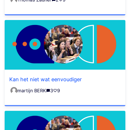
Kan het niet wat eenvoudiger
martijn BERK
3
9