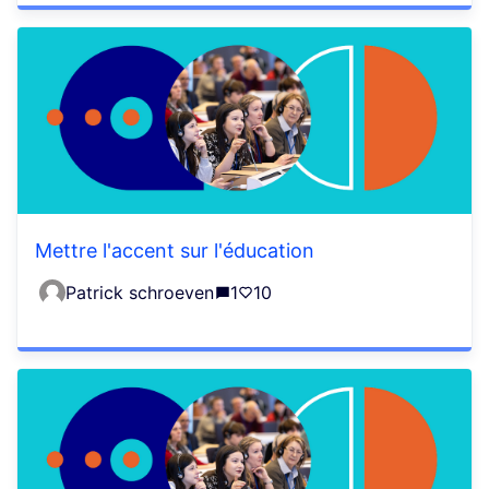
Mettre l'accent sur l'éducation
Patrick schroeven
1
10