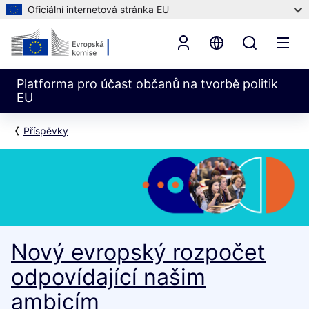
Oficiální internetová stránka EU
Platforma pro účast občanů na tvorbě politik
EU
Příspěvky
Nový evropský rozpočet
odpovídající našim
ambicím