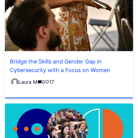
Bridge the Skills and Gender Gap in
Cybersecurity with a Focus on Women
Laura M
0
17