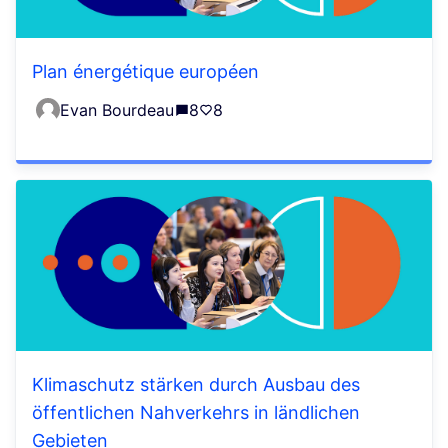
Plan énergétique européen
Evan Bourdeau
8
8
Klimaschutz stärken durch Ausbau des
öffentlichen Nahverkehrs in ländlichen
Gebieten