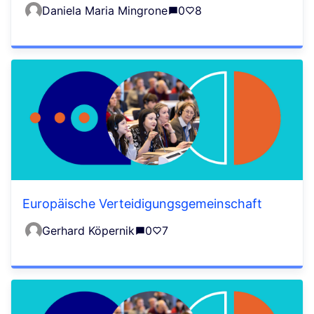
Daniela Maria Mingrone
0
8
Europäische Verteidigungsgemeinschaft
Gerhard Köpernik
0
7