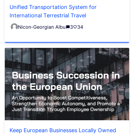
Unified Transportation System for
International Terrestrial Travel
Nicon-Georgian Albu
3
34
Keep European Businesses Locally Owned