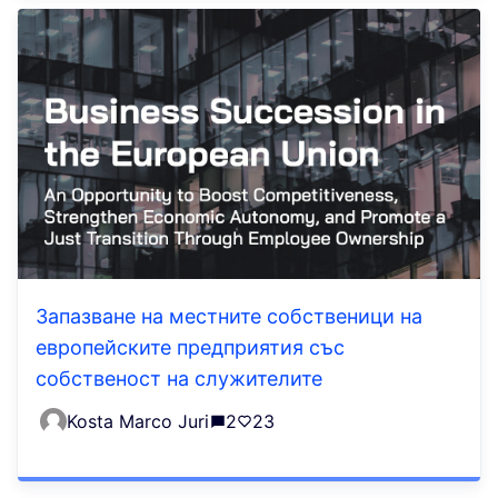
Запазване на местните собственици на
европейските предприятия със
собственост на служителите
Kosta Marco Juri
2
23