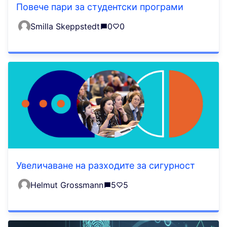
Повече пари за студентски програми
Smilla Skeppstedt
0
0
Увеличаване на разходите за сигурност
Helmut Grossmann
5
5