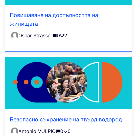
Повишаване на достъпността на
жилищата
Oscar Strasser
0
2
Безопасно съхранение на твърд водород
Antonio VULPIO
0
0