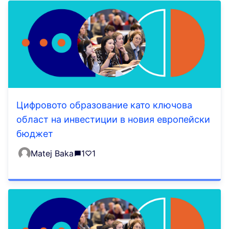
Цифровото образование като ключова
област на инвестиции в новия европейски
бюджет
Matej Baka
1
1