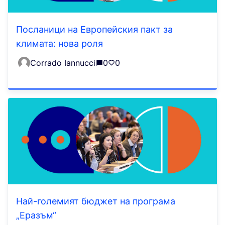
Посланици на Европейския пакт за
климата: нова роля
Corrado Iannucci
0
0
Най-големият бюджет на програма
„Еразъм“