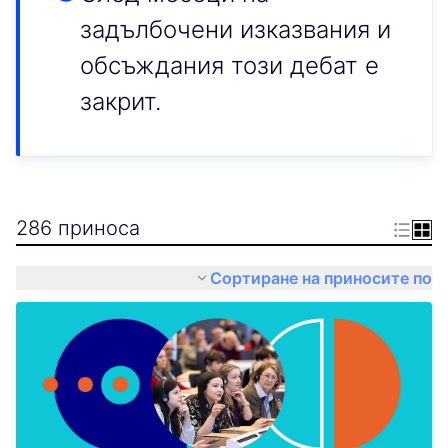
задълбочени изказвания и
обсъждания този дебат е
закрит.
286 приноса
Сортиране на приносите по