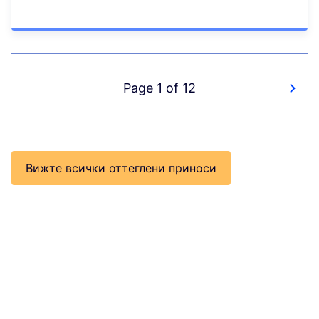
Page 1 of 12
Вижте всички оттеглени приноси