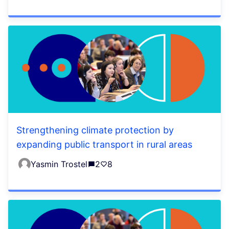
Strengthening climate protection by
expanding public transport in rural areas
Yasmin Trostel
2
8