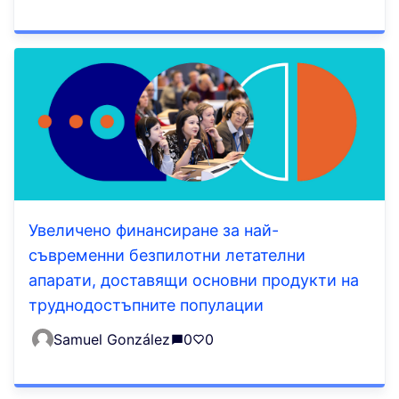
Увеличено финансиране за най-
съвременни безпилотни летателни
апарати, доставящи основни продукти на
труднодостъпните популации
Samuel González
0
0