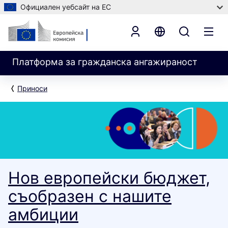
Официален уебсайт на ЕС
Платформа за гражданска ангажираност
Приноси
Нов европейски бюджет,
съобразен с нашите
амбиции