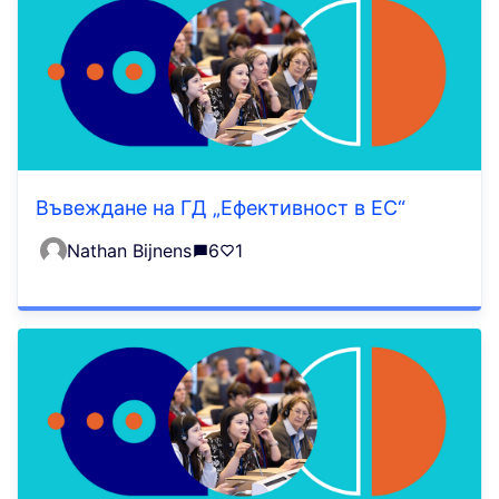
Въвеждане на ГД „Ефективност в ЕС“
Nathan Bijnens
6
1