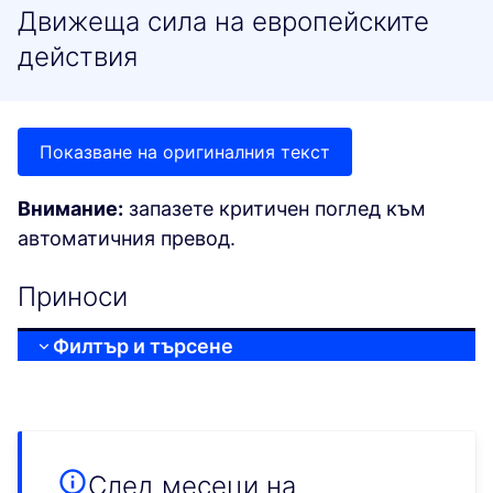
Движеща сила на европейските
действия
Показване на оригиналния текст
Внимание:
запазете критичен поглед към
автоматичния превод.
Приноси
Филтър и търсене
След месеци на