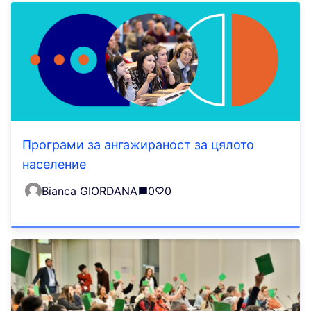
Програми за ангажираност за цялото
население
Bianca GIORDANA
0
0