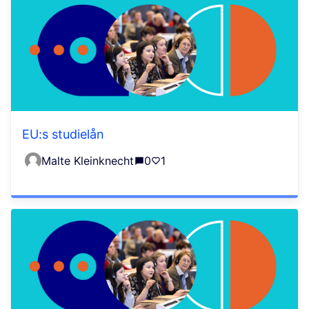
EU:s studielån
Malte Kleinknecht
0
1