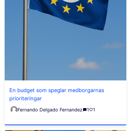
En budget som speglar medborgarnas
prioriteringar
Fernando Delgado Fernandez
1
1