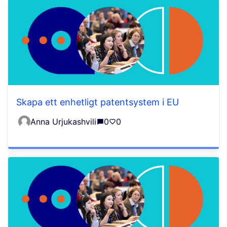
Skapa ett enhetligt patentsystem i EU
Anna Urjukashvili
0
0