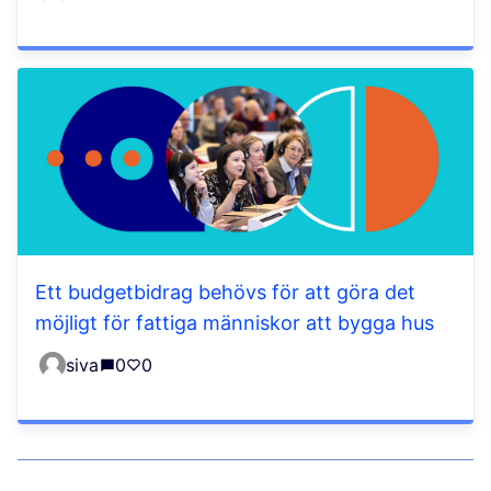
Ett budgetbidrag behövs för att göra det
möjligt för fattiga människor att bygga hus
siva
0
0