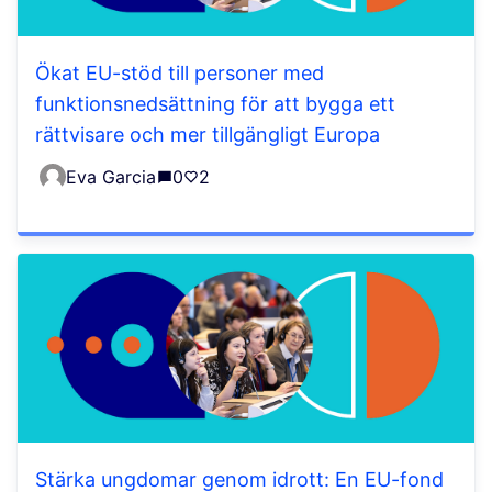
Ökat EU-stöd till personer med
funktionsnedsättning för att bygga ett
rättvisare och mer tillgängligt Europa
Eva Garcia
0
2
Stärka ungdomar genom idrott: En EU-fond