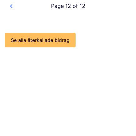
Page 12 of 12
Se alla återkallade bidrag