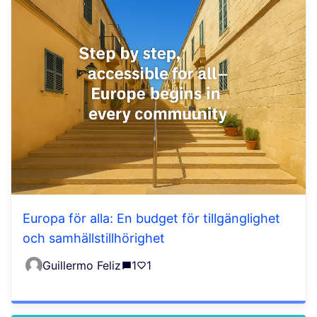
Europa för alla: En budget för tillgänglighet
och samhällstillhörighet
Guillermo Feliz
1
1