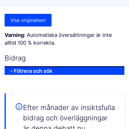
Visa originaltext
Varning:
Automatiska översättningar är inte
alltid 100 % korrekta.
Bidrag
Filtrera och sök
Efter månader av insiktsfulla
bidrag och överläggningar
är denna debatt nu