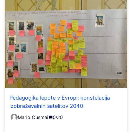
Pedagogika lepote v Evropi: konstelacija
izobraževalnih satelitov 2040
Mario Cusmai
0
0