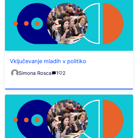
Vključevanje mladih v politiko
Simona Rosca
1
2