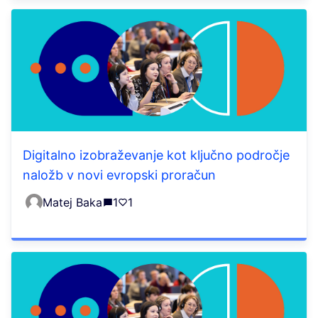
Digitalno izobraževanje kot ključno področje
naložb v novi evropski proračun
Matej Baka
1
1