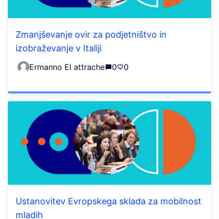
Zmanjševanje ovir za podjetništvo in
izobraževanje v Italiji
Ermanno El attrache
0
0
Ustanovitev Evropskega sklada za mobilnost
mladih