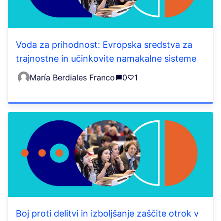
Voda za prihodnost: Evropska sredstva za
trajnostne in učinkovite namakalne sisteme
María Berdiales Franco
0
1
Boj proti delitvi in izboljšanje zaščite otrok v