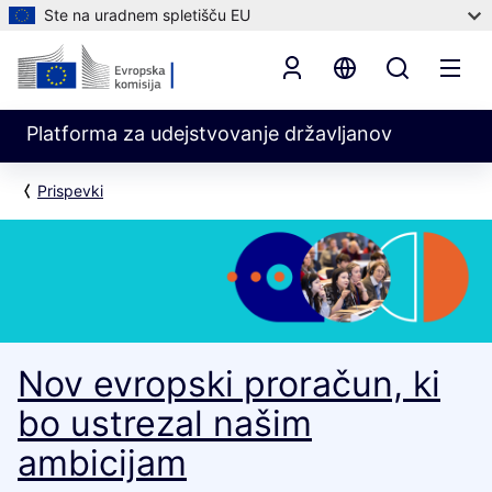
Ste na uradnem spletišču EU
Platforma za udejstvovanje državljanov
Prispevki
Nov evropski proračun, ki
bo ustrezal našim
ambicijam