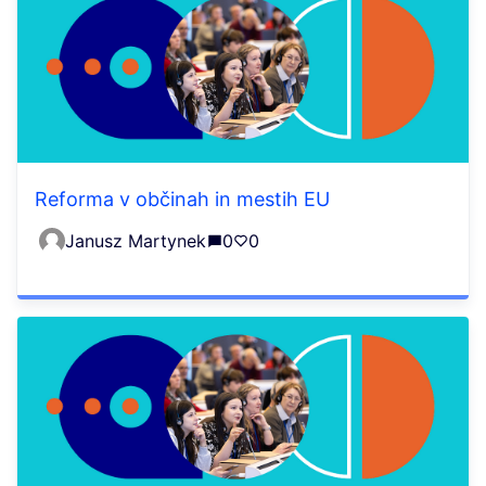
Reforma v občinah in mestih EU
Janusz Martynek
0
0