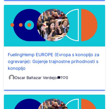
FuelingHemp EUROPE (Evropa s konopljo za
ogrevanje): Gojenje trajnostne prihodnosti s
konopljo
Oscar Baltazar Verdejo
1
0