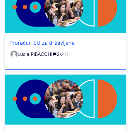
Proračun EU za državljane
Lucia RIBACCHI
2
11