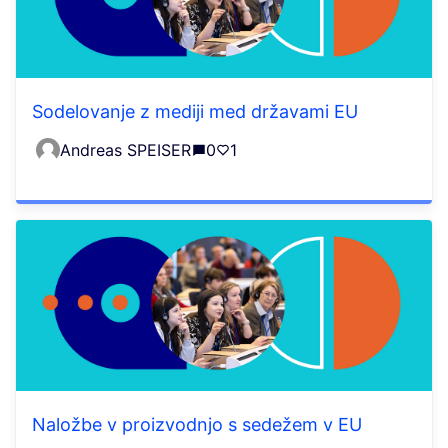
Sodelovanje z mediji med državami EU
Andreas SPEISER
0
1
Naložbe v proizvodnjo s sedežem v EU