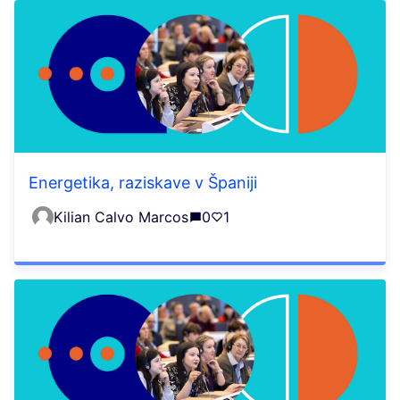
Energetika, raziskave v Španiji
Kilian Calvo Marcos
0
1