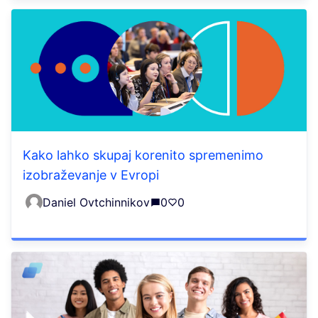
Kako lahko skupaj korenito spremenimo
izobraževanje v Evropi
Daniel Ovtchinnikov
0
0