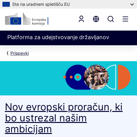
Ste na uradnem spletišču EU
Platforma za udejstvovanje državljanov
Prispevki
Nov evropski proračun, ki
bo ustrezal našim
ambicijam