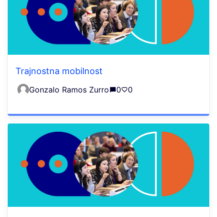
Trajnostna mobilnost
Gonzalo Ramos Zurro
0
0