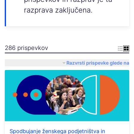
razprava zaključena.
286 prispevkov
Razvrsti prispevke glede na
Spodbujanje ženskega podjetništva in