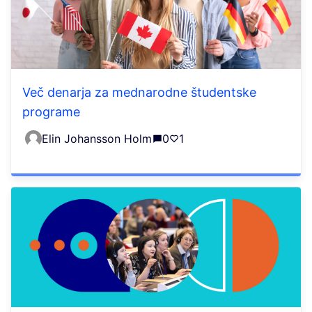
Več denarja za mednarodne študentske
programe
Elin Johansson Holm
0
1