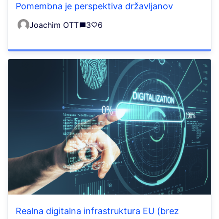
Pomembna je perspektiva državljanov
Joachim OTT
3
6
Realna digitalna infrastruktura EU (brez