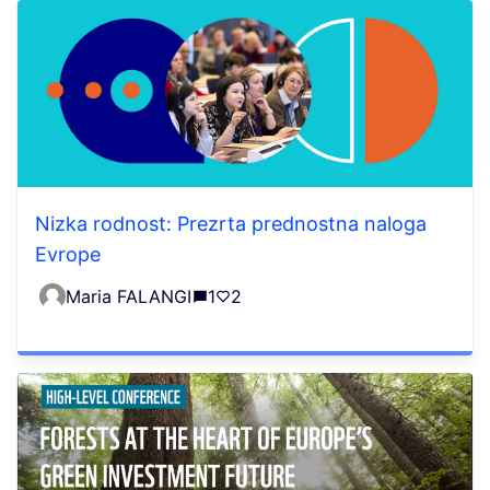
Nizka rodnost: Prezrta prednostna naloga
Evrope
Maria FALANGI
1
2