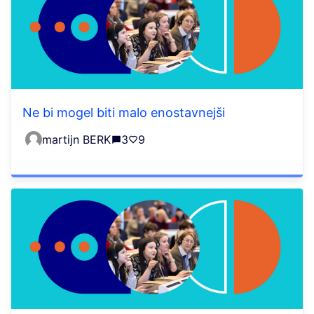
Ne bi mogel biti malo enostavnejši
martijn BERK
3
9