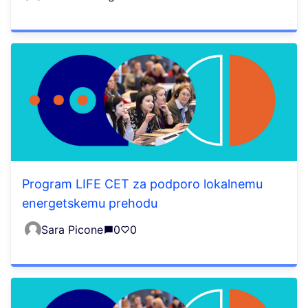
Program LIFE CET za podporo lokalnemu
energetskemu prehodu
Sara Picone
0
0