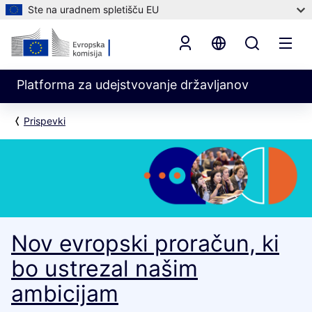
Ste na uradnem spletišču EU
Platforma za udejstvovanje državljanov
Prispevki
Nov evropski proračun, ki
bo ustrezal našim
ambicijam