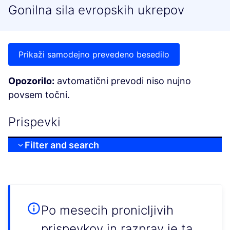
Gonilna sila evropskih ukrepov
Prikaži samodejno prevedeno besedilo
Opozorilo:
avtomatični prevodi niso nujno
povsem točni.
Prispevki
Filter and search
Po mesecih pronicljivih
prispevkov in razprav je ta