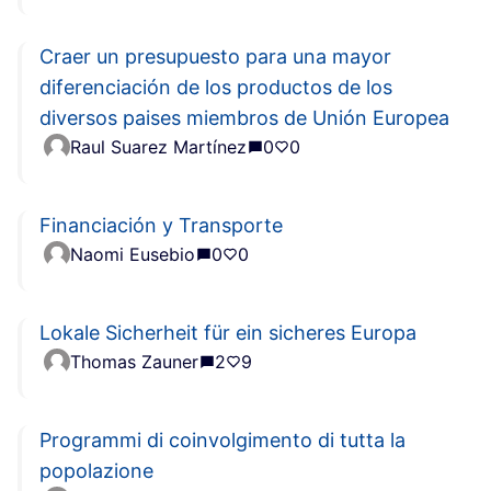
Craer un presupuesto para una mayor
diferenciación de los productos de los
diversos paises miembros de Unión Europea
Raul Suarez Martínez
0
0
Financiación y Transporte
Naomi Eusebio
0
0
Lokale Sicherheit für ein sicheres Europa
Thomas Zauner
2
9
Programmi di coinvolgimento di tutta la
popolazione