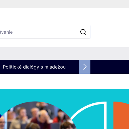
Politické dialógy s mládežou