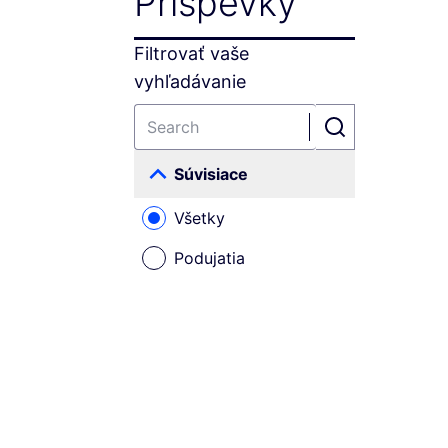
Príspevky
Filtrovať vaše
vyhľadávanie
Súvisiace
Všetky
Podujatia