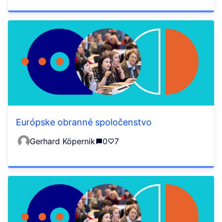
Európske obranné spoločenstvo
Gerhard Köpernik
0
7