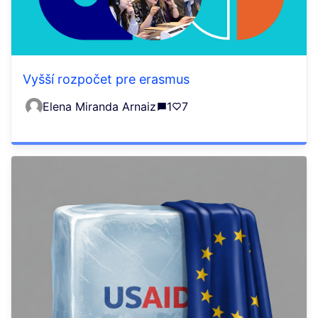
Vyšší rozpočet pre erasmus
Elena Miranda Arnaiz
1
7