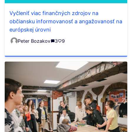
Vyčleniť viac finančných zdrojov na
občiansku informovanosť a angažovanosť na
európskej úrovni
Peter Bozakov
3
9