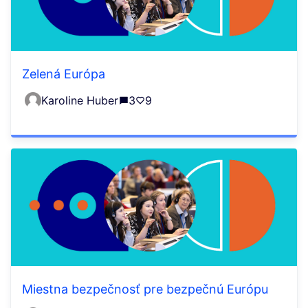
Zelená Európa
Karoline Huber
3
9
Miestna bezpečnosť pre bezpečnú Európu