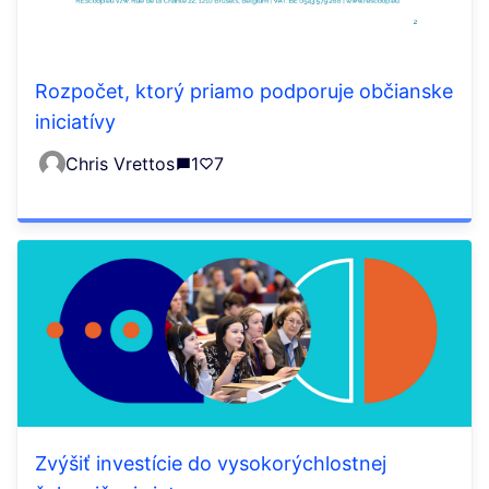
Rozpočet, ktorý priamo podporuje občianske
iniciatívy
Chris Vrettos
1
7
Zvýšiť investície do vysokorýchlostnej