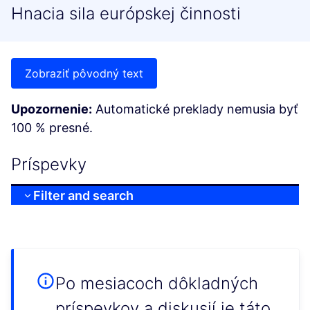
Hnacia sila európskej činnosti
Zobraziť pôvodný text
Upozornenie:
Automatické preklady nemusia byť
100 % presné.
Príspevky
Filter and search
Po mesiacoch dôkladných
príspevkov a diskusií je táto