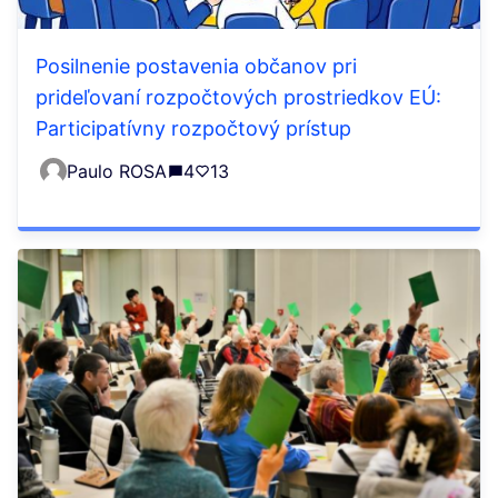
Posilnenie postavenia občanov pri
prideľovaní rozpočtových prostriedkov EÚ:
Participatívny rozpočtový prístup
Paulo ROSA
4
13