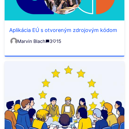
Aplikácia EÚ s otvoreným zdrojovým kódom
Marvin Blach
3
15