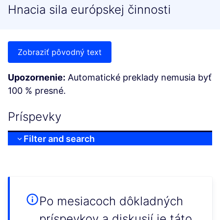
Hnacia sila európskej činnosti
Zobraziť pôvodný text
Upozornenie:
Automatické preklady nemusia byť
100 % presné.
Príspevky
Filter and search
Po mesiacoch dôkladných
príspevkov a diskusií je táto