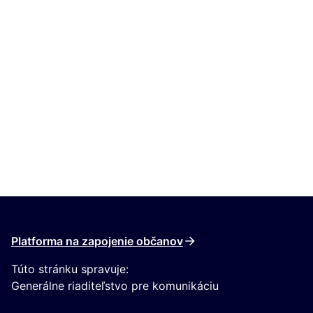
Platforma na zapojenie občanov
Túto stránku spravuje:
Generálne riaditeľstvo pre komunikáciu