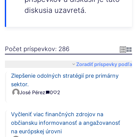
diskusia uzavretá.
Počet príspevkov: 286
Zoradiť príspevky podľa
Zlepšenie odolných stratégií pre primárny
sektor.
José Pérez
0
2
Vyčleniť viac finančných zdrojov na
občiansku informovanosť a angažovanosť
na európskej úrovni