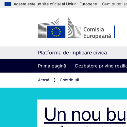
Acesta este un site oficial al Uniunii Europene
Cum puteți șt
Platforma de implicare civică
Prima pagină
Dezbatere privind rezil
Acasă
Contribuții
Un nou bu