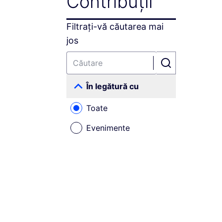
Contribuții
Filtrați-vă căutarea mai
jos
În legătură cu
Toate
Evenimente