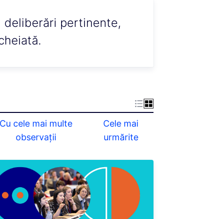
i deliberări pertinente,
cheiată.
Cu cele mai multe
Cele mai
observații
urmărite