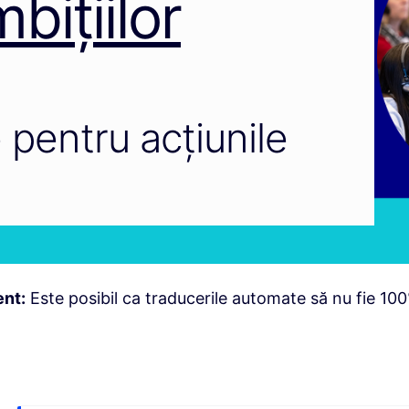
bițiilor
 pentru acțiunile
nt:
Este posibil ca traducerile automate să nu fie 100