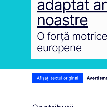
adaptat am
noastre
O forță motrice
europene
Afișați textul original
Avertisme