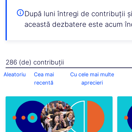
După luni întregi de contribuții ș
această dezbatere este acum în
286 (de) contribuții
Aleatoriu
Cea mai
Cu cele mai multe
recentă
aprecieri