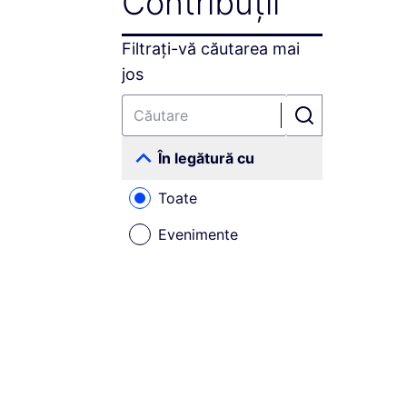
Contribuții
Filtrați-vă căutarea mai
jos
În legătură cu
Toate
Evenimente