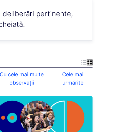
i deliberări pertinente,
cheiată.
Cu cele mai multe
Cele mai
observații
urmărite