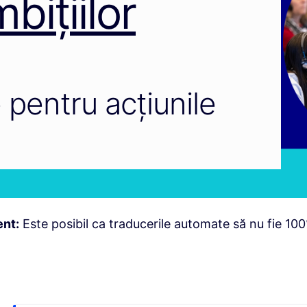
bițiilor
 pentru acțiunile
nt:
Este posibil ca traducerile automate să nu fie 100