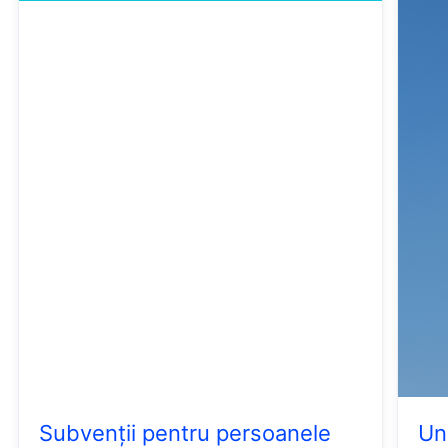
Subvenții pentru persoanele
Un