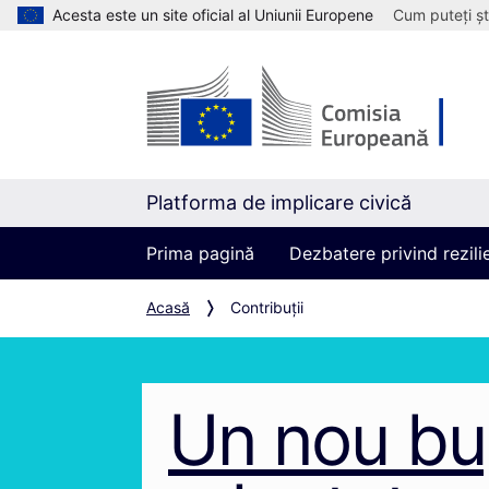
Acesta este un site oficial al Uniunii Europene
Cum puteți șt
Platforma de implicare civică
Prima pagină
Dezbatere privind rezil
Acasă
Contribuții
Un nou bu