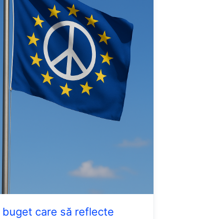
 buget care să reflecte