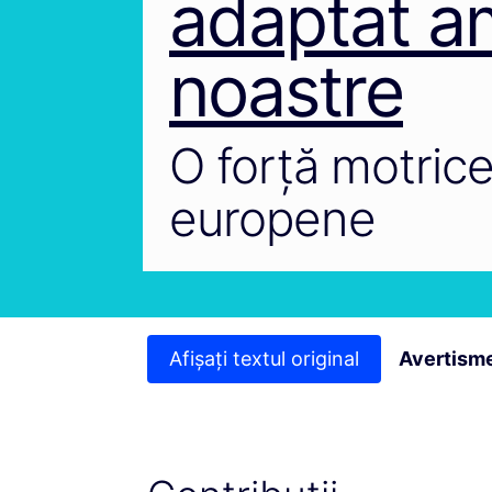
adaptat am
noastre
O forță motrice
europene
Afișați textul original
Avertisme