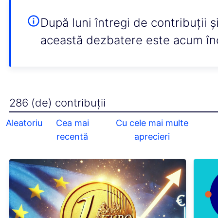
După luni întregi de contribuții ș
această dezbatere este acum în
286 (de) contribuții
Aleatoriu
Cea mai
Cu cele mai multe
recentă
aprecieri