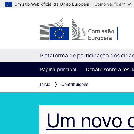
Um sítio Web oficial da União Europeia
Como verificar?
Plataforma de participação dos cida
Página principal
Debate sobre a resil
Inicio
Contribuições
Um novo 