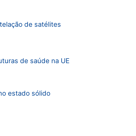
elação de satélites
ruturas de saúde na UE
o estado sólido