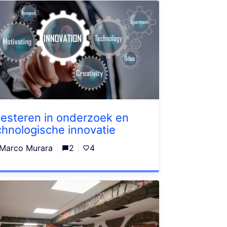
vesteren in onderzoek en
chnologische innovatie
Marco Murara
2
4