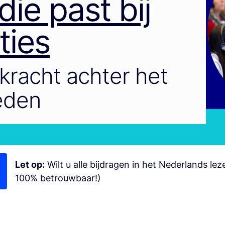
die past bij
ties
racht achter het
eden
Let op:
Wilt u alle bijdragen in het Nederlands le
100% betrouwbaar!)