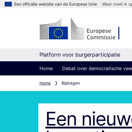
Een officiële website van de Europese Unie
Waar moet ik op
Platform voor burgerparticipatie
Home
Debat over democratische vee
Home
Bijdragen
Een nieuw