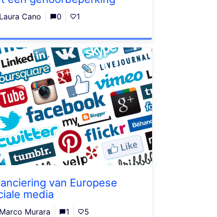
Laura Cano
0
1
nanciering van Europese
ciale media
Marco Murara
1
5