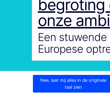
begroting 
onze ambi
Een stuwende k
Europese optr
Nee, laat mij alles in de originele
taal zien