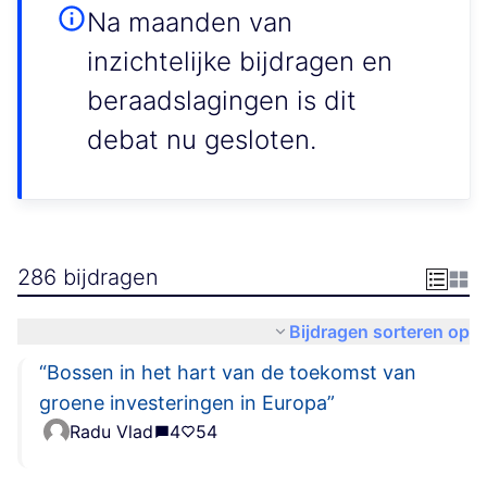
Na maanden van
inzichtelijke bijdragen en
beraadslagingen is dit
debat nu gesloten.
286 bijdragen
Bijdragen sorteren op
“Bossen in het hart van de toekomst van
groene investeringen in Europa”
Radu Vlad
4
54