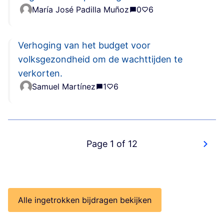
María José Padilla Muñoz
0
6
Verhoging van het budget voor
volksgezondheid om de wachttijden te
verkorten.
Samuel Martínez
1
6
Page 1 of 12
Alle ingetrokken bijdragen bekijken