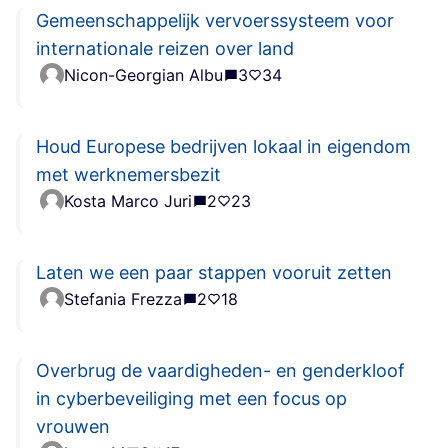
Gemeenschappelijk vervoerssysteem voor
internationale reizen over land
Nicon-Georgian Albu
3
34
Houd Europese bedrijven lokaal in eigendom
met werknemersbezit
Kosta Marco Juri
2
23
Laten we een paar stappen vooruit zetten
Stefania Frezza
2
18
Overbrug de vaardigheden- en genderkloof
in cyberbeveiliging met een focus op
vrouwen