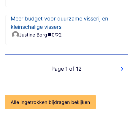
Meer budget voor duurzame visserij en
kleinschalige vissers
Justine Borg
0
2
Page 1 of 12
Alle ingetrokken bijdragen bekijken